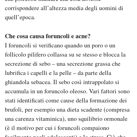
corrispondere all’altezza media degli uomini di
quell’epoca.
Che cosa causa foruncoli e acne?
I foruncoli si verificano quando un poro o un
follicolo pilifero collassa su se stesso e blocca la
secrezione di sebo – una secrezione grassa che
lubrifica i capelli e la pelle – da parte della
ghiandola sebacea. Il sebo così intrappolato si
accumula in un foruncolo oleoso. Vari fattori sono
stati identificati come cause della formazione dei
brufoli, per esempio una dieta scadente (compresa
una carenza vitaminica), uno squilibrio ormonale
(è il motivo per cui i foruncoli compaiono
facilmente negli adolescenti) e lo stress. Ciò che