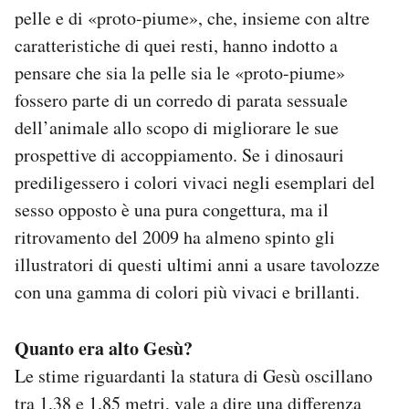
pelle e di «proto-piume», che, insieme con altre
caratteristiche di quei resti, hanno indotto a
pensare che sia la pelle sia le «proto-piume»
fossero parte di un corredo di parata sessuale
dell’animale allo scopo di migliorare le sue
prospettive di accoppiamento. Se i dinosauri
prediligessero i colori vivaci negli esemplari del
sesso opposto è una pura congettura, ma il
ritrovamento del 2009 ha almeno spinto gli
illustratori di questi ultimi anni a usare tavolozze
con una gamma di colori più vivaci e brillanti.
Quanto era alto Gesù?
Le stime riguardanti la statura di Gesù oscillano
tra 1,38 e 1,85 metri, vale a dire una differenza