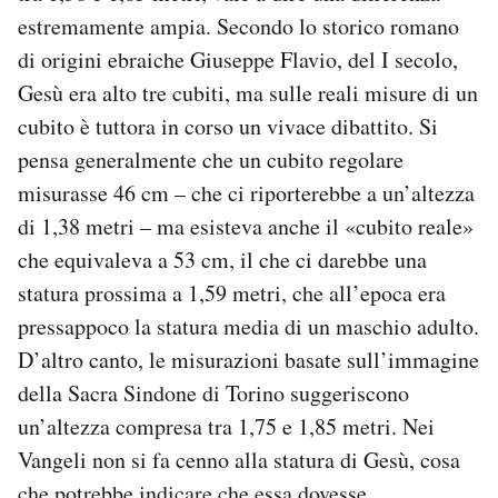
estremamente ampia. Secondo lo storico romano
di origini ebraiche Giuseppe Flavio, del I secolo,
Gesù era alto tre cubiti, ma sulle reali misure di un
cubito è tuttora in corso un vivace dibattito. Si
pensa generalmente che un cubito regolare
misurasse 46 cm – che ci riporterebbe a un’altezza
di 1,38 metri – ma esisteva anche il «cubito reale»
che equivaleva a 53 cm, il che ci darebbe una
statura prossima a 1,59 metri, che all’epoca era
pressappoco la statura media di un maschio adulto.
D’altro canto, le misurazioni basate sull’immagine
della Sacra Sindone di Torino suggeriscono
un’altezza compresa tra 1,75 e 1,85 metri. Nei
Vangeli non si fa cenno alla statura di Gesù, cosa
che potrebbe indicare che essa dovesse