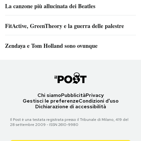
La canzone più allucinata dei Beatles
FitActive, GreenTheory e la guerra delle palestre
Zendaya e Tom Holland sono ovunque
Chi siamo
Pubblicità
Privacy
Gestisci le preferenze
Condizioni d'uso
Dichiarazione di accessibilità
Il Post è una testata registrata presso il Tribunale di Milano, 419 del
28 settembre 2009 - ISSN 2610-9980