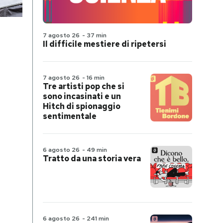
7 agosto 26
-
37 min
Il difficile mestiere di ripetersi
7 agosto 26
-
16 min
Tre artisti pop che si
sono incasinati e un
Hitch di spionaggio
sentimentale
6 agosto 26
-
49 min
Tratto da una storia vera
6 agosto 26
-
241 min