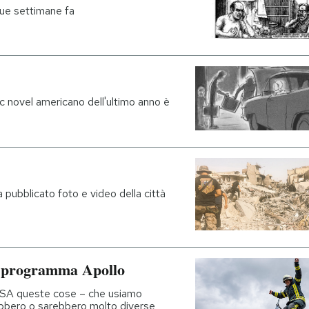
due settimane fa
hic novel americano dell'ultimo anno è
 pubblicato foto e video della città
il programma Apollo
ASA queste cose – che usiamo
rebbero o sarebbero molto diverse