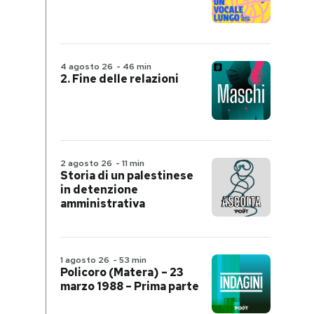
4 agosto 26
-
46 min
2. Fine delle relazioni
2 agosto 26
-
11 min
Storia di un palestinese
in detenzione
amministrativa
1 agosto 26
-
53 min
Policoro (Matera) – 23
marzo 1988 – Prima parte