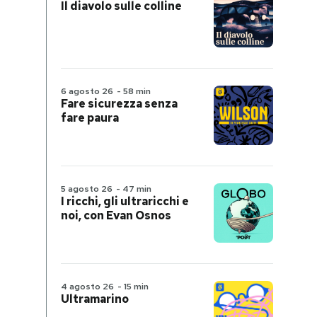
Il diavolo sulle colline
6 agosto 26
-
58 min
Fare sicurezza senza
fare paura
5 agosto 26
-
47 min
I ricchi, gli ultraricchi e
noi, con Evan Osnos
4 agosto 26
-
15 min
Ultramarino