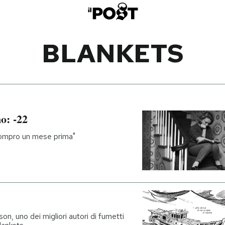
BLANKETS
o: -22
 compro un mese prima"
on, uno dei migliori autori di fumetti