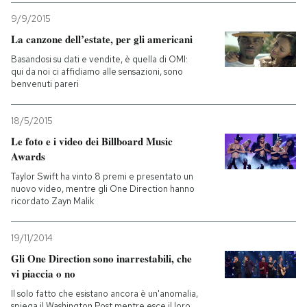
9/9/2015
La canzone dell’estate, per gli americani
Basandosi su dati e vendite, è quella di OMI:
qui da noi ci affidiamo alle sensazioni, sono
benvenuti pareri
18/5/2015
Le foto e i video dei Billboard Music
Awards
Taylor Swift ha vinto 8 premi e presentato un
nuovo video, mentre gli One Direction hanno
ricordato Zayn Malik
19/11/2014
Gli One Direction sono inarrestabili, che
vi piaccia o no
Il solo fatto che esistano ancora è un'anomalia,
spiega il Washington Post mentre esce il loro