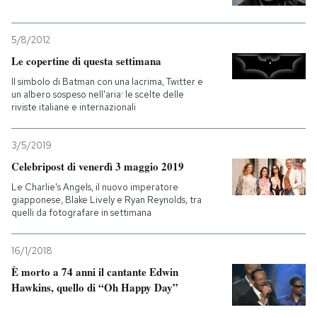
5/8/2012
Le copertine di questa settimana
Il simbolo di Batman con una lacrima, Twitter e
un albero sospeso nell'aria: le scelte delle
riviste italiane e internazionali
3/5/2019
Celebripost di venerdì 3 maggio 2019
Le Charlie's Angels, il nuovo imperatore
giapponese, Blake Lively e Ryan Reynolds, tra
quelli da fotografare in settimana
16/1/2018
È morto a 74 anni il cantante Edwin
Hawkins, quello di “Oh Happy Day”