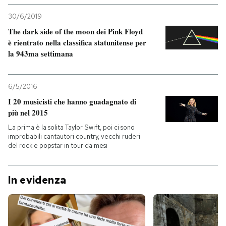
30/6/2019
The dark side of the moon dei Pink Floyd
è rientrato nella classifica statunitense per
la 943ma settimana
6/5/2016
I 20 musicisti che hanno guadagnato di
più nel 2015
La prima è la solita Taylor Swift, poi ci sono
improbabili cantautori country, vecchi ruderi
del rock e popstar in tour da mesi
In evidenza