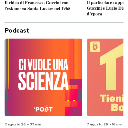
Il particolare rappor
Il video di Francesco Guccini con
Guccini e Lucio Dalla
l’eskimo «a Santa Lucia» nel 1965
d’epoca
Podcast
7 agosto 26
-
37 min
7 agosto 26
-
16 min