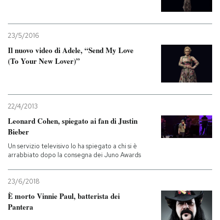
23/5/2016
Il nuovo video di Adele, “Send My Love
(To Your New Lover)”
22/4/2013
Leonard Cohen, spiegato ai fan di Justin
Bieber
Un servizio televisivo lo ha spiegato a chi si è
arrabbiato dopo la consegna dei Juno Awards
23/6/2018
È morto Vinnie Paul, batterista dei
Pantera