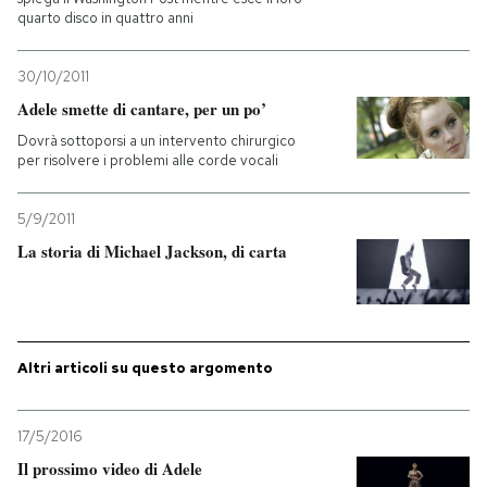
quarto disco in quattro anni
30/10/2011
Adele smette di cantare, per un po’
Dovrà sottoporsi a un intervento chirurgico
per risolvere i problemi alle corde vocali
5/9/2011
La storia di Michael Jackson, di carta
Altri articoli su questo argomento
17/5/2016
Il prossimo video di Adele