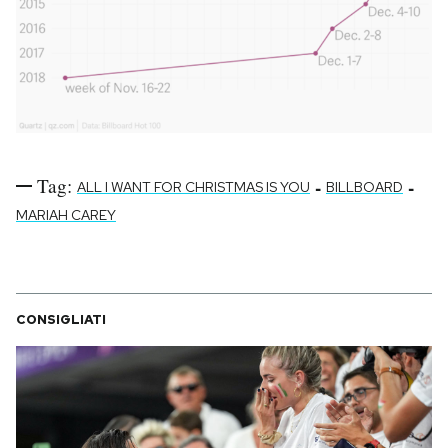
Tag:
-
-
ALL I WANT FOR CHRISTMAS IS YOU
BILLBOARD
MARIAH CAREY
CONSIGLIATI