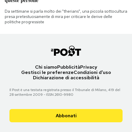
Da settimane si parla molto dei "therians", una piccola sottocultura
presa pretestuosamente di mira per criticare le derive delle
politiche progressiste
Chi siamo
Pubblicità
Privacy
Gestisci le preferenze
Condizioni d'uso
Dichiarazione di accessibilità
Il Post è una testata registrata presso il Tribunale di Milano, 419 del
28 settembre 2009 - ISSN 2610-9980
Abbonati