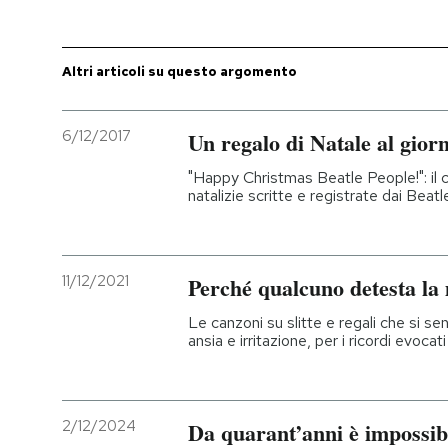
Altri articoli su questo argomento
6/12/2017
Un regalo di Natale al giorn
"Happy Christmas Beatle People!": il co
natalizie scritte e registrate dai Beatl
11/12/2021
Perché qualcuno detesta la 
Le canzoni su slitte e regali che si 
ansia e irritazione, per i ricordi evoca
2/12/2024
Da quarant’anni è impossibi