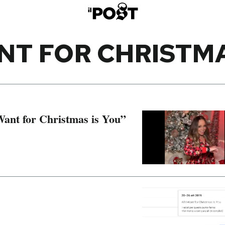
ANT FOR CHRISTMA
 Want for Christmas is You”