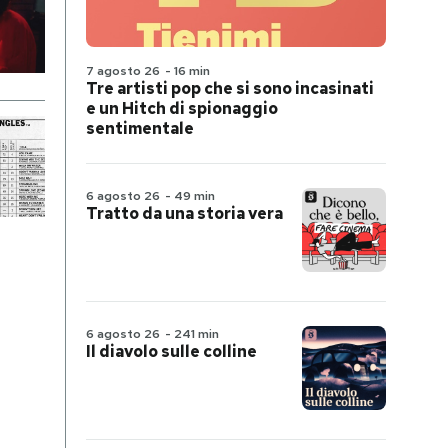
7 agosto 26
-
16 min
Tre artisti pop che si sono incasinati
e un Hitch di spionaggio
sentimentale
6 agosto 26
-
49 min
Tratto da una storia vera
6 agosto 26
-
241 min
Il diavolo sulle colline