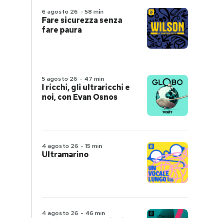
6 agosto 26
-
58 min
Fare sicurezza senza
fare paura
5 agosto 26
-
47 min
I ricchi, gli ultraricchi e
noi, con Evan Osnos
4 agosto 26
-
15 min
Ultramarino
4 agosto 26
-
46 min