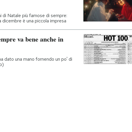
i di Natale più famose di sempre:
a a dicembre è una piccola impresa
empre va bene anche in
 ha dato una mano fornendo un po' di
o)