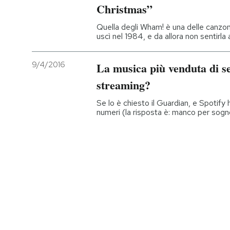
Christmas”
Quella degli Wham! è una delle canzon
uscì nel 1984, e da allora non sentirl
9/4/2016
La musica più venduta di s
streaming?
Se lo è chiesto il Guardian, e Spotify
numeri (la risposta è: manco per sogn