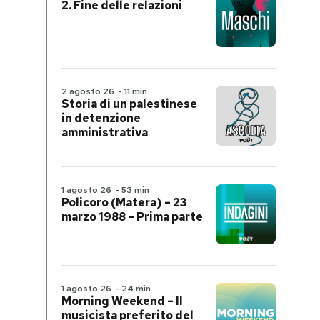
2. Fine delle relazioni
2 agosto 26
-
11 min
Storia di un palestinese
in detenzione
amministrativa
1 agosto 26
-
53 min
Policoro (Matera) – 23
marzo 1988 – Prima parte
1 agosto 26
-
24 min
Morning Weekend – Il
musicista preferito del