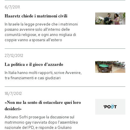
6/7/2011
Haaretz chiede i matrimoni civili
In Israele la legge prevede che i matrimoni
possano avvenire solo all'interno delle
comunità religiose, e ogni anno migliaia di
coppie vanno a sposarsi all'estero
27/12/2012
La politica e il gioco d’azzardo
In Italia hanno molti rapporti, scrive Avvenire,
tra finanziamenti e casi giudiziari
18/7/2012
«Non me la sento di ostacolare quei loro
desideri»
Adriano Sofri prosegue la discussione sul
matrimonio gay riavviata dopo l'assemblea
nazionale del PD, e risponde a Giuliano