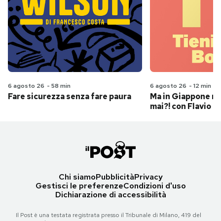
6 agosto 26
-
58 min
6 agosto 26
-
12 min
Fare sicurezza senza fare paura
Ma in Giappone n
mai?! con Flavio Pa
Chi siamo
Pubblicità
Privacy
Gestisci le preferenze
Condizioni d'uso
Dichiarazione di accessibilità
Il Post è una testata registrata presso il Tribunale di Milano, 419 del