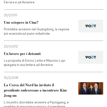
Ferrara e ad Avvenire
25/1/2011
Uno sciopero in Cina?
Potrebbe avvenire nel Guangdong, la regione
più avanzata sul piano industriale
20/1/2012
Un lavoro per i detenuti
La proposta di Enrico Letta e Maurizio Lupi
spiegata in una lettera ad Avvenire
10/2/2018
La Corea del Nord ha invitato il
presidente sudcoreano a incontrare Kim
Jong-un
L'incontro dovrebbe avvenire a Pyongyang, e
sarebbe di importanza storica: il presidente