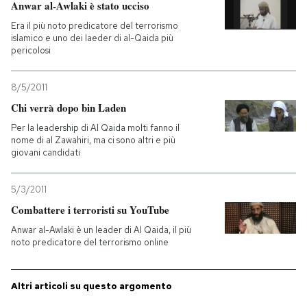
Anwar al-Awlaki è stato ucciso
Era il più noto predicatore del terrorismo
islamico e uno dei laeder di al-Qaida più
pericolosi
8/5/2011
Chi verrà dopo bin Laden
Per la leadership di Al Qaida molti fanno il
nome di al Zawahiri, ma ci sono altri e più
giovani candidati
5/3/2011
Combattere i terroristi su YouTube
Anwar al-Awlaki è un leader di Al Qaida, il più
noto predicatore del terrorismo online
Altri articoli su questo argomento