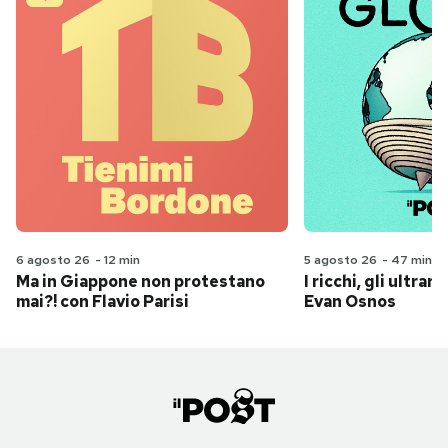
6 agosto 26
-
12 min
5 agosto 26
-
47 min
Ma in Giappone non protestano
I ricchi, gli ultrari
mai?! con Flavio Parisi
Evan Osnos