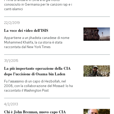
conosciuto in Germania per le canzoni rap e i
canti islamici
22/2/2019
La voce dei video dell’ISIS
Appartiene a un jihadista canadese di nome
Mohammed Khalifa, la cui storia è stata
raccontata dal New York Times
31/1/2015
La più importante operazione della CIA
dopo l’uccisione di Osama bin Laden
Fu l'assassinio di un capo di Hezbollah, nel
2008, con la collaborazione del Mossad: lo ha
raccontato il Washington Post
4/2/2013
Chi è John Brennan, nuovo capo CIA