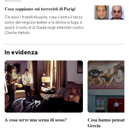
10/1/2015
Cosa sappiamo sui terroristi di Parigi
Chi sono i fratelli Kouachi, cosa c'entra il terzo
uomo del negozio kosher e la donna in fuga, e
qual è il ruolo di al Qaida negli attentati contro
Charlie Hebdo
In evidenza
A cosa serve una scena di sesso?
Cosa hanno pensato d
Grecia