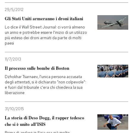
29/5/2012
Gli Stati Uniti armeranno i droni italiani
Lo dice il Wall Street Journal: ci vorrà almeno
un anno e potrebbe essere l'inizio di un utilizzo
più esteso dei droni armati da parte di molti
paesi
11/7/2013
Il processo sulle bombe di Boston
Dzhokhar Tsarnaev, l'unica persona accusata
degli attentati, si è dichiarato "non colpevole":
e fuori dal tribunale c'era chi chiedeva la sua
liberazione
31/10/2015
La storia di Deso Dogg, il rapper tedesco
che si è unito all’ISIS
Prima di andare in Siria era già molto