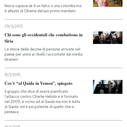
Non si capisce se è un falco o una colomba ma
è alleato di Obama dal suo primo mandato
29/3/2013
Chi sono gli occidentali che combattono in
Siria
Le storie delle decine di persone arrivate nel
paese per unirsi ai ribelli, raccontate dai media
stranieri
15/1/2015
Cos’è “al Qaida in Yemen”, spiegato
Il gruppo che dice di avere pianificato
l'attacco contro Charlie Hebdo si è formato
nel 2009, è vicino ad al Qaida ma non è tutta
al Qaida: ed è più potente di quello che si
pensava