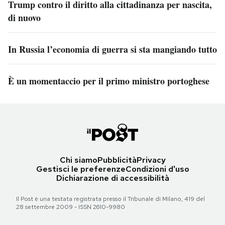
Trump contro il diritto alla cittadinanza per nascita,
di nuovo
In Russia l’economia di guerra si sta mangiando tutto
È un momentaccio per il primo ministro portoghese
Chi siamo
Pubblicità
Privacy
Gestisci le preferenze
Condizioni d'uso
Dichiarazione di accessibilità
Il Post è una testata registrata presso il Tribunale di Milano, 419 del
28 settembre 2009 - ISSN 2610-9980