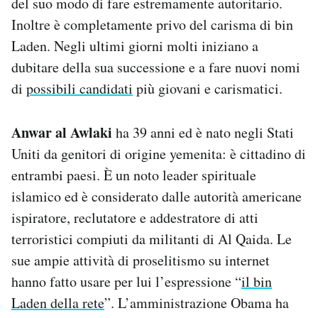
del suo modo di fare estremamente autoritario.
Inoltre è completamente privo del carisma di bin
Laden. Negli ultimi giorni molti iniziano a
dubitare della sua successione e a fare nuovi nomi
di
possibili candidati
più giovani e carismatici.
Anwar al Awlaki
ha 39 anni ed è nato negli Stati
Uniti da genitori di origine yemenita: è cittadino di
entrambi paesi. È un noto leader spirituale
islamico ed è considerato dalle autorità americane
ispiratore, reclutatore e addestratore di atti
terroristici compiuti da militanti di Al Qaida. Le
sue ampie attività di proselitismo su internet
hanno fatto usare per lui l’espressione “
il bin
Laden della rete
”. L’amministrazione Obama ha