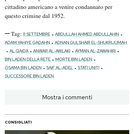
cittadino americano a venire condannato per
questo crimine dal 1952.
Tag:
-
-
11 SETTEMBRE
ABDULLAH AHMED ABDULLAHIN
-
ADAM YAHIYE GADAHN
ADNAN GULSHAIR EL-SHUKRIJUMAH
-
-
-
-
AL QAIDA
ANWAR AL-AWLAKI
AYMAN AL-ZAWAHIRI
-
-
BIN LADEN DELLA RETE
MORTE BIN LADEN
-
-
-
OSAMA BIN LADEN
SAIF AL-ADEL
STATI UNITI
SUCCESSORE BIN LADEN
Mostra i commenti
CONSIGLIATI