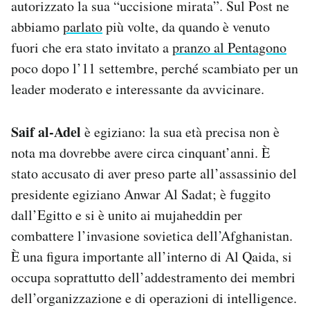
autorizzato la sua “uccisione mirata”. Sul Post ne
abbiamo
parlato
più volte, da quando è venuto
fuori che era stato invitato a
pranzo al Pentagono
poco dopo l’11 settembre, perché scambiato per un
leader moderato e interessante da avvicinare.
Saif al-Adel
è egiziano: la sua età precisa non è
nota ma dovrebbe avere circa cinquant’anni. È
stato accusato di aver preso parte all’assassinio del
presidente egiziano Anwar Al Sadat; è fuggito
dall’Egitto e si è unito ai mujaheddin per
combattere l’invasione sovietica dell’Afghanistan.
È una figura importante all’interno di Al Qaida, si
occupa soprattutto dell’addestramento dei membri
dell’organizzazione e di operazioni di intelligence.