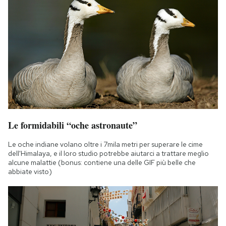
Le formidabili “oche astronaute”
Le oche indiane volano oltre i 7mila metri per superare le cime
dell'Himalaya, e il loro studio potrebbe aiutarci a trattare meglio
alcune malattie (bonus: contiene una delle GIF più belle che
abbiate visto)