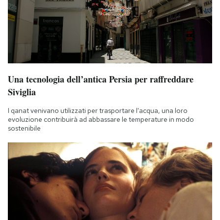
Una tecnologia dell’antica Persia per raffreddare
Siviglia
I qanat venivano utilizzati per trasportare l'acqua, una loro
evoluzione contribuirà ad abbassare le temperature in modo
sostenibile