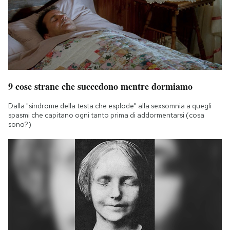
9 cose strane che succedono mentre dormiamo
Dalla "sindrome della testa che esplode" alla sexsomnia a quegli
spasmi che capitano ogni tanto prima di addormentarsi (cosa
sono?)