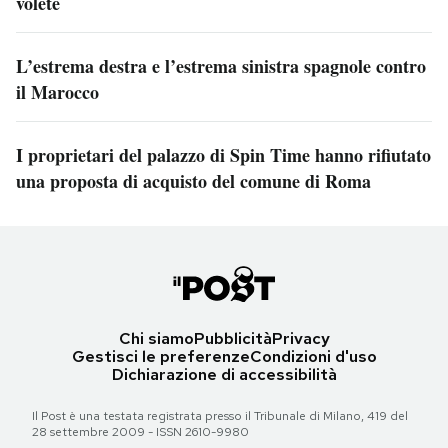
volete
L’estrema destra e l’estrema sinistra spagnole contro
il Marocco
I proprietari del palazzo di Spin Time hanno rifiutato
una proposta di acquisto del comune di Roma
Chi siamo
Pubblicità
Privacy
Gestisci le preferenze
Condizioni d'uso
Dichiarazione di accessibilità
Il Post è una testata registrata presso il Tribunale di Milano, 419 del
28 settembre 2009 - ISSN 2610-9980