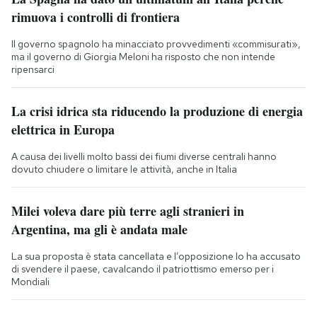
rimuova i controlli di frontiera
Il governo spagnolo ha minacciato provvedimenti «commisurati»,
ma il governo di Giorgia Meloni ha risposto che non intende
ripensarci
La crisi idrica sta riducendo la produzione di energia
elettrica in Europa
A causa dei livelli molto bassi dei fiumi diverse centrali hanno
dovuto chiudere o limitare le attività, anche in Italia
Milei voleva dare più terre agli stranieri in
Argentina, ma gli è andata male
La sua proposta è stata cancellata e l’opposizione lo ha accusato
di svendere il paese, cavalcando il patriottismo emerso per i
Mondiali