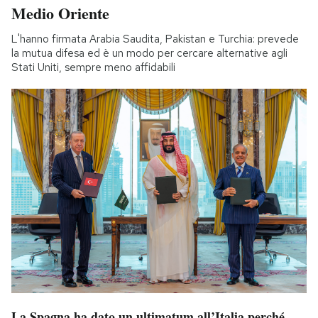
Medio Oriente
L'hanno firmata Arabia Saudita, Pakistan e Turchia: prevede
la mutua difesa ed è un modo per cercare alternative agli
Stati Uniti, sempre meno affidabili
La Spagna ha dato un ultimatum all’Italia perché