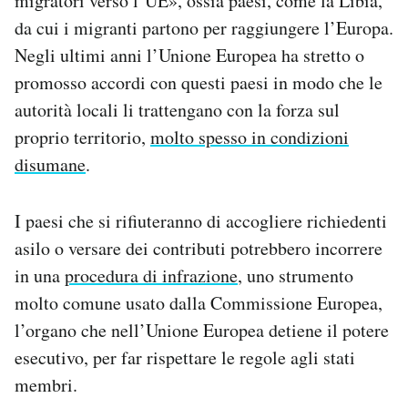
migratori verso l’UE», ossia paesi, come la Libia,
da cui i migranti partono per raggiungere l’Europa.
Negli ultimi anni l’Unione Europea ha stretto o
promosso accordi con questi paesi in modo che le
autorità locali li trattengano con la forza sul
proprio territorio,
molto spesso in condizioni
disumane
.
I paesi che si rifiuteranno di accogliere richiedenti
asilo o versare dei contributi potrebbero incorrere
in una
procedura di infrazione
, uno strumento
molto comune usato dalla Commissione Europea,
l’organo che nell’Unione Europea detiene il potere
esecutivo, per far rispettare le regole agli stati
membri.