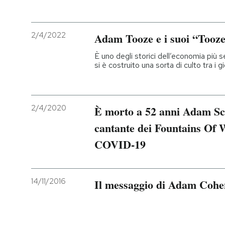
2/4/2022
Adam Tooze e i suoi “Tooz
È uno degli storici dell’economia più s
si è costruito una sorta di culto tra i g
2/4/2020
È morto a 52 anni Adam Sch
cantante dei Fountains Of 
COVID-19
14/11/2016
Il messaggio di Adam Cohe