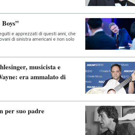
e Boys”
eguiti e apprezzati di questi anni, che
iovani di sinistra americani e non solo
lesinger, musicista e
Wayne: era ammalato di
n per suo padre