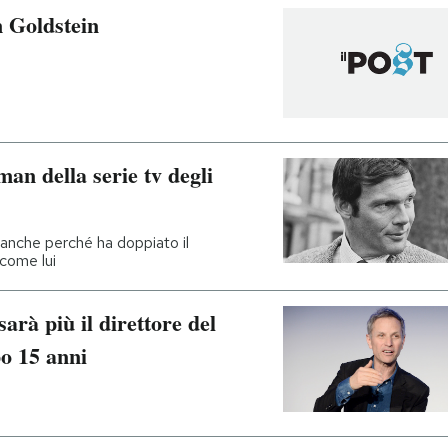
 Goldstein
an della serie tv degli
anche perché ha doppiato il
 come lui
à più il direttore del
o 15 anni