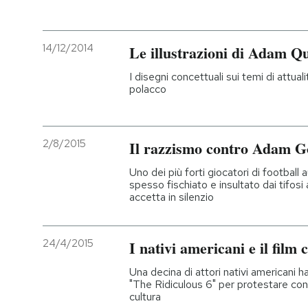
14/12/2014
Le illustrazioni di Adam Q
I disegni concettuali sui temi di attual
polacco
2/8/2015
Il razzismo contro Adam G
Uno dei più forti giocatori di football
spesso fischiato e insultato dai tifosi
accetta in silenzio
24/4/2015
I nativi americani e il fil
Una decina di attori nativi americani 
"The Ridiculous 6" per protestare con
cultura