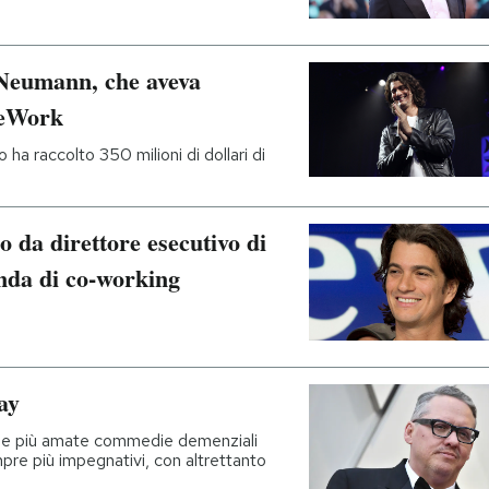
Neumann, che aveva
WeWork
ha raccolto 350 milioni di dollari di
da direttore esecutivo di
nda di co-working
ay
 delle più amate commedie demenziali
mpre più impegnativi, con altrettanto