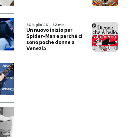
30 luglio 26
-
32 min
Un nuovo inizio per
Spider-Man e perché ci
sono poche donne a
Venezia