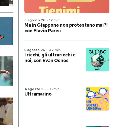
6 agosto 26
-
12 min
Ma in Giappone non protestano mai?!
con Flavio Parisi
5 agosto 26
-
47 min
I ricchi, gli ultraricchi e
noi, con Evan Osnos
4 agosto 26
-
15 min
Ultramarino