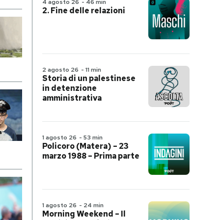
4 agosto 26
-
46 min
2. Fine delle relazioni
2 agosto 26
-
11 min
Storia di un palestinese
in detenzione
amministrativa
1 agosto 26
-
53 min
Policoro (Matera) – 23
marzo 1988 – Prima parte
1 agosto 26
-
24 min
Morning Weekend – Il