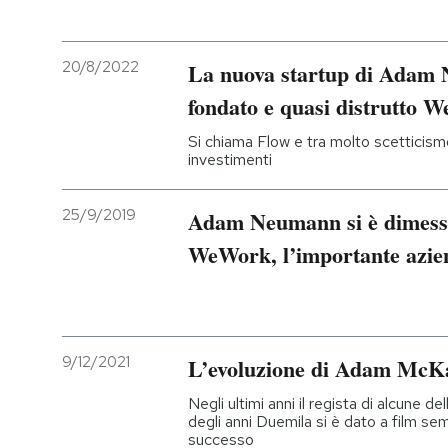
20/8/2022
La nuova startup di Adam 
fondato e quasi distrutto 
Si chiama Flow e tra molto scetticismo 
investimenti
25/9/2019
Adam Neumann si è dimesso 
WeWork, l’importante azie
9/12/2021
L’evoluzione di Adam McK
Negli ultimi anni il regista di alcune
degli anni Duemila si è dato a film se
successo