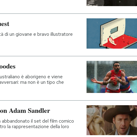
uest
ità di un giovane e bravo illustratore
oodes
 australiano è aborigeno e viene
 avversari: ma non è un tipo che
m con Adam Sandler
ha abbandonato il set del film comico
tro la rappresentazione della loro