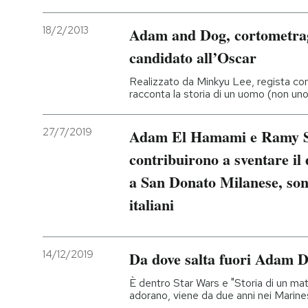
18/2/2013
Adam and Dog, cortometrag
candidato all’Oscar
Realizzato da Minkyu Lee, regista co
racconta la storia di un uomo (non uno
27/7/2019
Adam El Hamami e Ramy She
contribuirono a sventare il
a San Donato Milanese, sono
italiani
14/12/2019
Da dove salta fuori Adam D
È dentro Star Wars e "Storia di un matri
adorano, viene da due anni nei Marin