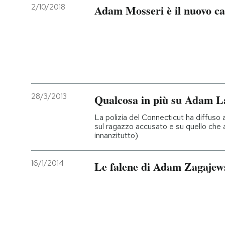
2/10/2018
Adam Mosseri è il nuovo c
28/3/2013
Qualcosa in più su Adam L
La polizia del Connecticut ha diffuso 
sul ragazzo accusato e su quello che a
innanzitutto)
16/1/2014
Le falene di Adam Zagajew