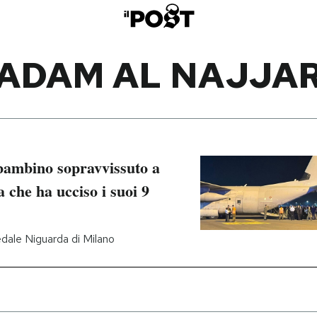
ADAM AL NAJJA
o bambino sopravvissuto a
 che ha ucciso i suoi 9
edale Niguarda di Milano