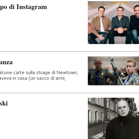
apo di Instagram
anza
alcune carte sulla strage di Newtown,
veva in casa (un sacco di armi,
ski