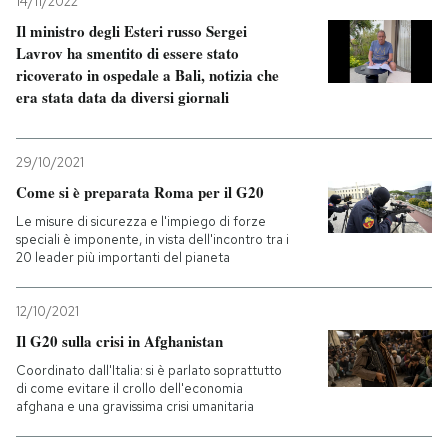
14/11/2022
Il ministro degli Esteri russo Sergei
Lavrov ha smentito di essere stato
ricoverato in ospedale a Bali, notizia che
era stata data da diversi giornali
29/10/2021
Come si è preparata Roma per il G20
Le misure di sicurezza e l'impiego di forze
speciali è imponente, in vista dell'incontro tra i
20 leader più importanti del pianeta
12/10/2021
Il G20 sulla crisi in Afghanistan
Coordinato dall'Italia: si è parlato soprattutto
di come evitare il crollo dell'economia
afghana e una gravissima crisi umanitaria