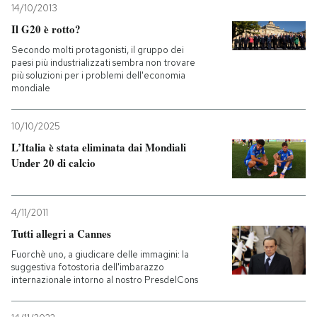
14/10/2013
Il G20 è rotto?
Secondo molti protagonisti, il gruppo dei
paesi più industrializzati sembra non trovare
più soluzioni per i problemi dell'economia
mondiale
10/10/2025
L’Italia è stata eliminata dai Mondiali
Under 20 di calcio
4/11/2011
Tutti allegri a Cannes
Fuorchè uno, a giudicare delle immagini: la
suggestiva fotostoria dell'imbarazzo
internazionale intorno al nostro PresdelCons