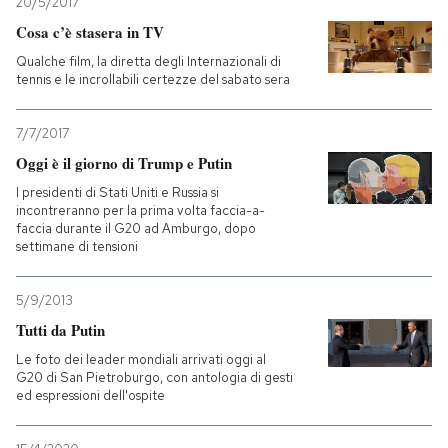
20/5/2017
Cosa c’è stasera in TV
Qualche film, la diretta degli Internazionali di
tennis e le incrollabili certezze del sabato sera
7/7/2017
Oggi è il giorno di Trump e Putin
I presidenti di Stati Uniti e Russia si
incontreranno per la prima volta faccia-a-
faccia durante il G20 ad Amburgo, dopo
settimane di tensioni
5/9/2013
Tutti da Putin
Le foto dei leader mondiali arrivati oggi al
G20 di San Pietroburgo, con antologia di gesti
ed espressioni dell'ospite