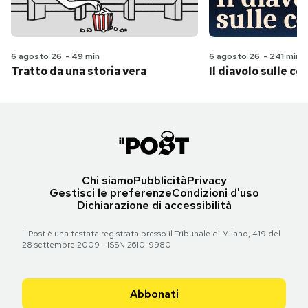
6 agosto 26
-
49 min
6 agosto 26
-
241 min
Tratto da una storia vera
Il diavolo sulle col
Chi siamo
Pubblicità
Privacy
Gestisci le preferenze
Condizioni d'uso
Dichiarazione di accessibilità
Il Post è una testata registrata presso il Tribunale di Milano, 419 del
28 settembre 2009 - ISSN 2610-9980
Abbonati