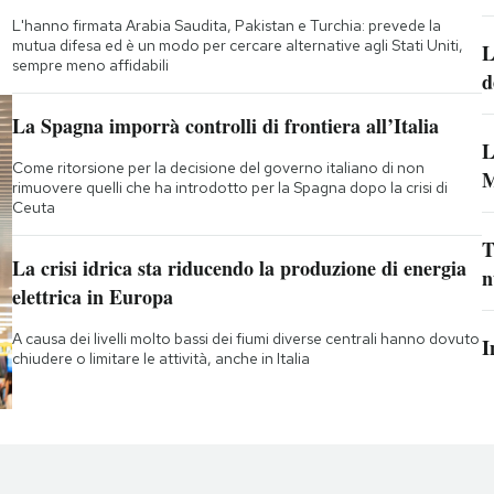
L'hanno firmata Arabia Saudita, Pakistan e Turchia: prevede la
mutua difesa ed è un modo per cercare alternative agli Stati Uniti,
L
sempre meno affidabili
d
La Spagna imporrà controlli di frontiera all’Italia
L
Come ritorsione per la decisione del governo italiano di non
M
rimuovere quelli che ha introdotto per la Spagna dopo la crisi di
Ceuta
T
La crisi idrica sta riducendo la produzione di energia
n
elettrica in Europa
A causa dei livelli molto bassi dei fiumi diverse centrali hanno dovuto
I
chiudere o limitare le attività, anche in Italia