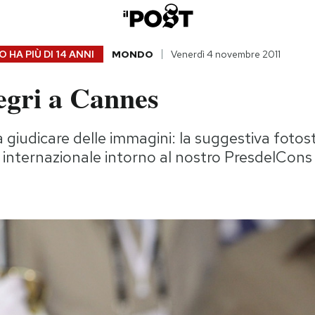
 HA PIÙ DI
14 ANNI
MONDO
Venerdì 4 novembre 2011
legri a Cannes
 giudicare delle immagini: la suggestiva fotos
 internazionale intorno al nostro PresdelCons