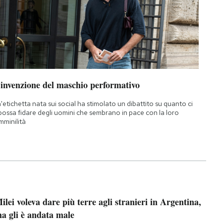
’invenzione del maschio performativo
'etichetta nata sui social ha stimolato un dibattito su quanto ci
 possa fidare degli uomini che sembrano in pace con la loro
mminilità
ilei voleva dare più terre agli stranieri in Argentina,
a gli è andata male