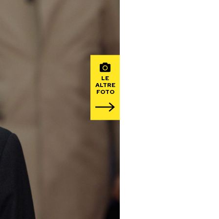
LE
ALTRE
FOTO