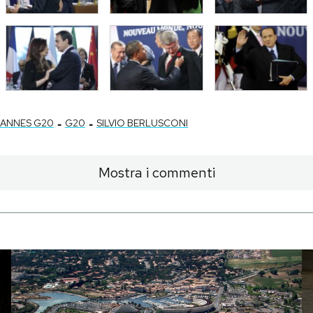
-
-
ANNES G20
G20
SILVIO BERLUSCONI
Mostra i commenti