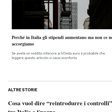
Perché in Italia gli stipendi aumentano ma non ce n
accorgiamo
Se avete un reddito inferiore ai 50mila euro è probabile che
leggere questo articolo vi causi sconforto
ALTRE STORIE
Cosa vuol dire “reintrodurre i controlli
tra Italia e Spagna