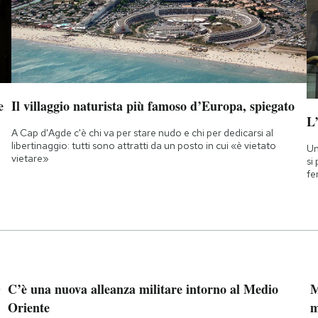
e
Il villaggio naturista più famoso d’Europa, spiegato
L
A Cap d'Agde c'è chi va per stare nudo e chi per dedicarsi al
libertinaggio: tutti sono attratti da un posto in cui «è vietato
Un
vietare»
si
fe
”
C’è una nuova alleanza militare intorno al Medio
M
Oriente
m