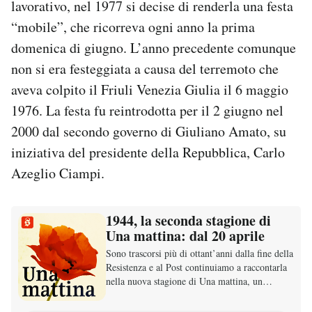
lavorativo, nel 1977 si decise di renderla una festa
“mobile”, che ricorreva ogni anno la prima
domenica di giugno. L’anno precedente comunque
non si era festeggiata a causa del terremoto che
aveva colpito il Friuli Venezia Giulia il 6 maggio
1976. La festa fu reintrodotta per il 2 giugno nel
2000 dal secondo governo di Giuliano Amato, su
iniziativa del presidente della Repubblica, Carlo
Azeglio Ciampi.
1944, la seconda stagione di
Una mattina: dal 20 aprile
Sono trascorsi più di ottant’anni dalla fine della
Resistenza e al Post continuiamo a raccontarla
nella nuova stagione di Una mattina, un
podcast in tre stagioni, scritto da Luca
Misculin. La seconda stagione, dedicata al