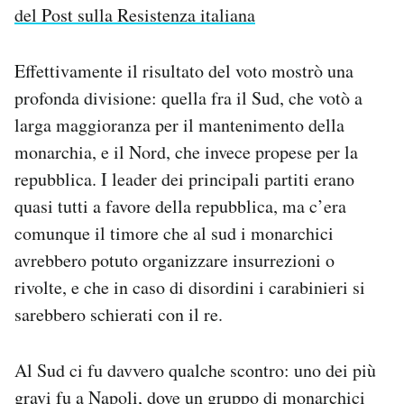
del Post sulla Resistenza italiana
Effettivamente il risultato del voto mostrò una
profonda divisione: quella fra il Sud, che votò a
larga maggioranza per il mantenimento della
monarchia, e il Nord, che invece propese per la
repubblica. I leader dei principali partiti erano
quasi tutti a favore della repubblica, ma c’era
comunque il timore che al sud i monarchici
avrebbero potuto organizzare insurrezioni o
rivolte, e che in caso di disordini i carabinieri si
sarebbero schierati con il re.
Al Sud ci fu davvero qualche scontro: uno dei più
gravi fu a Napoli, dove un gruppo di monarchici