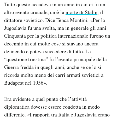
Tutto questo accadeva in un anno in cui ci fu un
altro evento cruciale, cioè la
morte di Stalin
, il
dittatore sovietico. Dice Tenca Montini: «Per la
Jugoslavia fu una svolta, ma in generale gli anni
Cinquanta per la politica internazionale furono un
decennio in cui molte cose si stavano ancora
definendo e poteva succedere di tutto. La
“questione triestina” fu l’evento principale della
Guerra fredda in quegli anni, anche se ce lo si
ricorda molto meno dei carri armati sovietici a
Budapest nel 1956».
Era evidente a quel punto che l’attività
diplomatica dovesse essere condotta in modo
differente. «I rapporti tra Italia e Jugoslavia erano