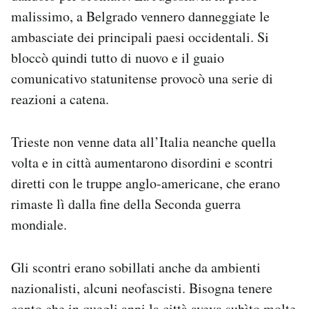
malissimo, a Belgrado vennero danneggiate le
ambasciate dei principali paesi occidentali. Si
bloccò quindi tutto di nuovo e il guaio
comunicativo statunitense provocò una serie di
reazioni a catena.
Trieste non venne data all’Italia neanche quella
volta e in città aumentarono disordini e scontri
diretti con le truppe anglo-americane, che erano
rimaste lì dalla fine della Seconda guerra
mondiale.
Gli scontri erano sobillati anche da ambienti
nazionalisti, alcuni neofascisti. Bisogna tenere
conto che in quegli anni la città aveva subìto molte