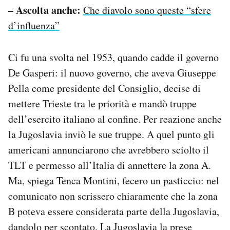
– Ascolta anche:
Che diavolo sono queste “sfere
d’influenza”
Ci fu una svolta nel 1953, quando cadde il governo
De Gasperi: il nuovo governo, che aveva Giuseppe
Pella come presidente del Consiglio, decise di
mettere Trieste tra le priorità e mandò truppe
dell’esercito italiano al confine. Per reazione anche
la Jugoslavia inviò le sue truppe. A quel punto gli
americani annunciarono che avrebbero sciolto il
TLT e permesso all’Italia di annettere la zona A.
Ma, spiega Tenca Montini, fecero un pasticcio: nel
comunicato non scrissero chiaramente che la zona
B poteva essere considerata parte della Jugoslavia,
dandolo per scontato. La Jugoslavia la prese