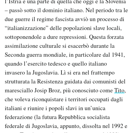
l’Istria e una parte di quella che oggi è la Slovenia
– passò sotto il dominio italiano. Nel periodo tra le
due guerre il regime fascista avviò un processo di
“italianizzazione” delle popolazioni slave locali,
sottoponendole a dure repressioni. Questa forzata
assimilazione culturale si esacerbò durante la
Seconda guerra mondiale, in particolare dal 1941,
quando l’esercito tedesco e quello italiano
invasero la Jugoslavia. Lì si era nel frattempo
strutturata la Resistenza guidata dai comunisti del
maresciallo Josip Broz, più conosciuto come
Tito
,
che voleva riconquistare i territori occupati dagli
italiani e riunire i popoli slavi in un’unica
federazione (la futura Repubblica socialista
federale di Jugoslavia, appunto, dissolta nel 1992 e