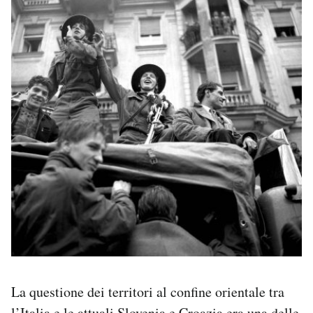
La questione dei territori al confine orientale tra
l’Italia e le attuali Slovenia e Croazia era una delle