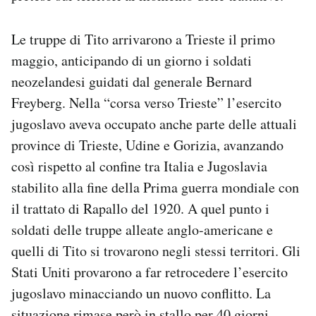
Le truppe di Tito arrivarono a Trieste il primo
maggio, anticipando di un giorno i soldati
neozelandesi guidati dal generale Bernard
Freyberg. Nella “corsa verso Trieste” l’esercito
jugoslavo aveva occupato anche parte delle attuali
province di Trieste, Udine e Gorizia, avanzando
così rispetto al confine tra Italia e Jugoslavia
stabilito alla fine della Prima guerra mondiale con
il trattato di Rapallo del 1920. A quel punto i
soldati delle truppe alleate anglo-americane e
quelli di Tito si trovarono negli stessi territori. Gli
Stati Uniti provarono a far retrocedere l’esercito
jugoslavo minacciando un nuovo conflitto. La
situazione rimase però in stallo per 40 giorni.