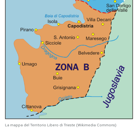
La mappa del Territorio Libero di Trieste (Wikimedia Commons)