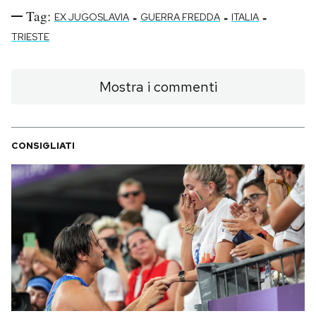
Tag:
-
-
-
EX JUGOSLAVIA
GUERRA FREDDA
ITALIA
TRIESTE
Mostra i commenti
CONSIGLIATI