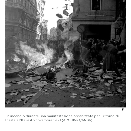
Un incendio durante una manifestazione organizzata per il ritorno di
Trieste all’Italia il 6 novembre 1953 (ARCHIVIO/ANSA)