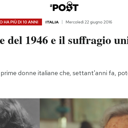
 HA PIÙ DI
10 ANNI
ITALIA
Mercoledì 22 giugno 2016
 del 1946 e il suffragio un
e prime donne italiane che, settant'anni fa, po