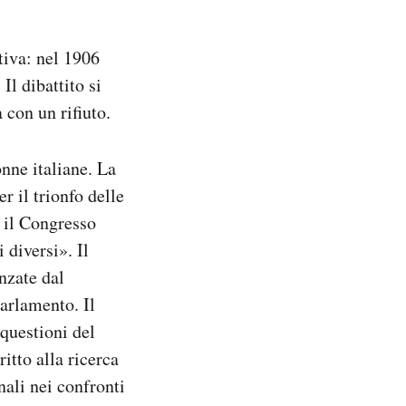
tiva: nel 1906
l dibattito si
 con un rifiuto.
nne italiane. La
r il trionfo delle
e il Congresso
diversi». Il
anzate dal
arlamento. Il
 questioni del
ritto alla ricerca
nali nei confronti