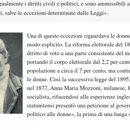
ualmente i diritti civili e politici, e sono ammissibili a
ari, salve le eccezioni determinate dalle Leggi».
Una di queste eccezioni riguardava le donne
modo esplicito. La riforma elettorale del 1
diritto di voto a una parte consistente del
portando il corpo elettorale dal 2,2 per cent
popolazione a circa il 7 per cento, ma conti
le donne. Così la successiva legge del 1895
nel 1877, Anna Maria Mozzoni, milanese, 
socialista, rifacendosi alle esperienze ingles
statunitensi presentò una petizione al gover
politico alle donne», la prima di una lunga 