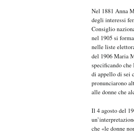
Nel 1881 Anna Ma
degli interessi f
Consiglio naziona
nel 1905 si forma
nelle liste eletto
del 1906 Maria M
specificando che 
di appello di sei
pronunciarono alt
alle donne che al
Il 4 agosto del 1
un’interpretazion
che «le donne non