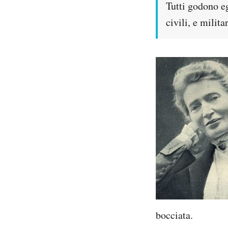
Tutti godono eg
civili, e milit
bocciata.