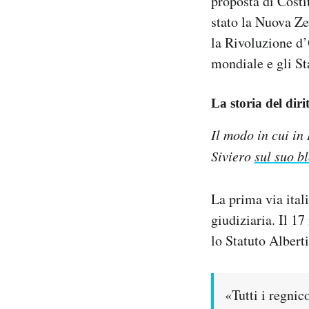
proposta di Costi
stato la Nuova Ze
la Rivoluzione d
mondiale e gli St
La storia del diri
Il modo in cui in 
Siviero
sul suo b
La prima via ital
giudiziaria. Il 1
lo Statuto Albert
«Tutti i regnic