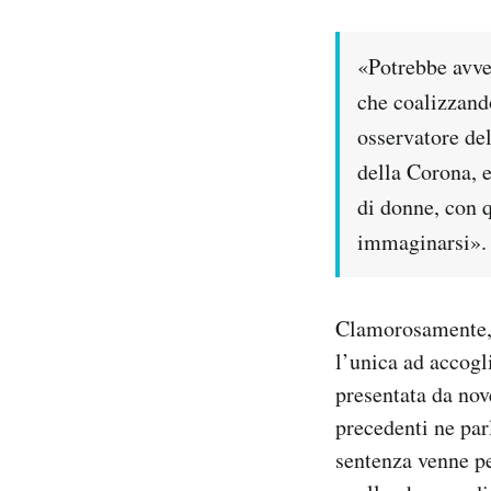
«Potrebbe avve
che coalizzando
osservatore del
della Corona, e
di donne, con q
immaginarsi».
Clamorosamente, 
l’unica ad accogli
presentata da no
precedenti ne parl
sentenza venne pe