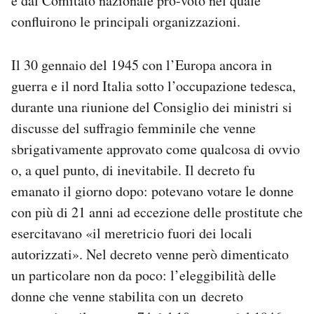
e dal Comitato nazionale pro-voto nel quale
confluirono le principali organizzazioni.
Il 30 gennaio del 1945 con l’Europa ancora in
guerra e il nord Italia sotto l’occupazione tedesca,
durante una riunione del Consiglio dei ministri si
discusse del suffragio femminile che venne
sbrigativamente approvato come qualcosa di ovvio
o, a quel punto, di inevitabile. Il decreto fu
emanato il giorno dopo: potevano votare le donne
con più di 21 anni ad eccezione delle prostitute che
esercitavano «il meretricio fuori dei locali
autorizzati». Nel decreto venne però dimenticato
un particolare non da poco: l’eleggibilità delle
donne che venne stabilita con un decreto