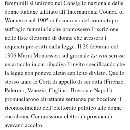
femminili si unirono nel Consiglio nazionale delle
donne italiane affiliato all’International Council of
Women e nel 1905 si formarono del comitati pro-
suffragio femminile che promossero l’iscrizione
nelle liste elettorali di donne che avessero i
requisiti prescritti dalla legge. Il 26 febbraio del
1906 Maria Montessori sul giornale
La vita
scrisse
un articolo in cui ribadiva l’invito specificando che
la legge non poneva alcun esplicito divieto. Quello
stesso anno le Corti di appello di sei città (Firenze,
Palermo, Venezia, Cagliari, Brescia e Napoli)
pronunciarono altrettante sentenze per bocciare il
riconoscimento dell’elettorato politico alle donne
che alcune Commissioni elettorali provinciali
avevano accolto.