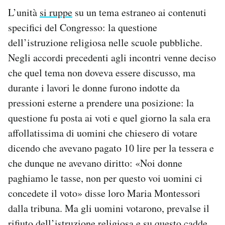
L’unità
si ruppe
su un tema estraneo ai contenuti
specifici del Congresso: la questione
dell’istruzione religiosa nelle scuole pubbliche.
Negli accordi precedenti agli incontri venne deciso
che quel tema non doveva essere discusso, ma
durante i lavori le donne furono indotte da
pressioni esterne a prendere una posizione: la
questione fu posta ai voti e quel giorno la sala era
affollatissima di uomini che chiesero di votare
dicendo che avevano pagato 10 lire per la tessera e
che dunque ne avevano diritto: «Noi donne
paghiamo le tasse, non per questo voi uomini ci
concedete il voto» disse loro Maria Montessori
dalla tribuna. Ma gli uomini votarono, prevalse il
rifiuto dell’istruzione religiosa e su questo cadde