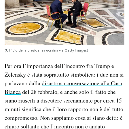
(Ufficio della presidenza ucraina via Getty Images)
Per ora l’importanza dell’incontro fra Trump e
Zelensky è stata soprattutto simbolica: i due non si
parlavano dalla
disastrosa conversazione alla Casa
Bianca
del 28 febbraio, e anche solo il fatto che
siano riusciti a discutere serenamente per circa 15
minuti significa che il loro rapporto non è del tutto
compromesso. Non sappiamo cosa si siano detti: è
chiaro soltanto che l’incontro non è andato