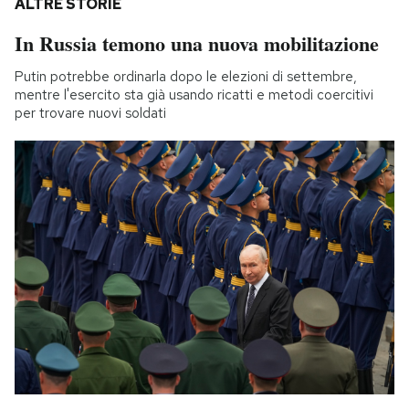
ALTRE STORIE
In Russia temono una nuova mobilitazione
Putin potrebbe ordinarla dopo le elezioni di settembre,
mentre l'esercito sta già usando ricatti e metodi coercitivi
per trovare nuovi soldati