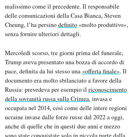
malissimo come il precedente. Il responsabile
delle comunicazioni della Casa Bianca, Steven
Cheung, l’ha persino
definito
«molto produttivo»,
senza fornire ulteriori dettagli.
Mercoledì scorso, tre giorni prima del funerale,
Trump aveva presentato una bozza di accordo di
pace, definita da lui stesso una
«offerta finale»
. Il
documento era molto sbilanciato a favore della
Russia: prevedeva per esempio il
riconoscimento
della sovranità russa sulla Crimea
, invasa e
occupata nel 2014, così come delle intere regioni
ucraine invase dalle forze russe dal 2022 a oggi,
anche di quelle che in questi due anni e mezzo
sono state conquistate solo in piccola parte dalla