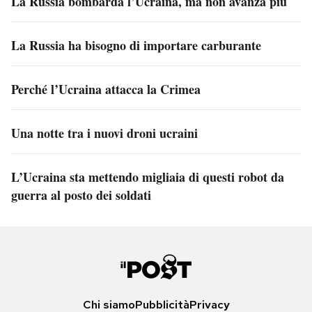
La Russia bombarda l’Ucraina, ma non avanza più
La Russia ha bisogno di importare carburante
Perché l’Ucraina attacca la Crimea
Una notte tra i nuovi droni ucraini
L’Ucraina sta mettendo migliaia di questi robot da
guerra al posto dei soldati
Chi siamo
Pubblicità
Privacy