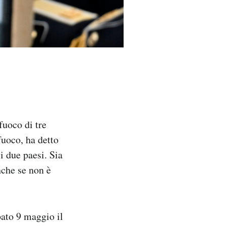
fuoco di tre
fuoco, ha detto
i due paesi. Sia
nche se non è
bato 9 maggio il