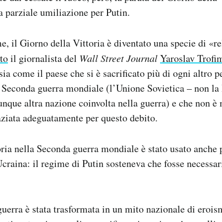
a parziale umiliazione per Putin.
e, il Giorno della Vittoria è diventato una specie di «re
to
il giornalista del
Wall Street Journal
Yaroslav Trofi
ia come il paese che si è sacrificato più di ogni altro p
a Seconda guerra mondiale (l’Unione Sovietica – non la
unque altra nazione coinvolta nella guerra) e che non è 
aziata adeguatamente per questo debito.
toria nella Seconda guerra mondiale è stato usato anche p
Ucraina: il regime di Putin sosteneva che fosse necessar
 guerra è stata trasformata in un mito nazionale di erois