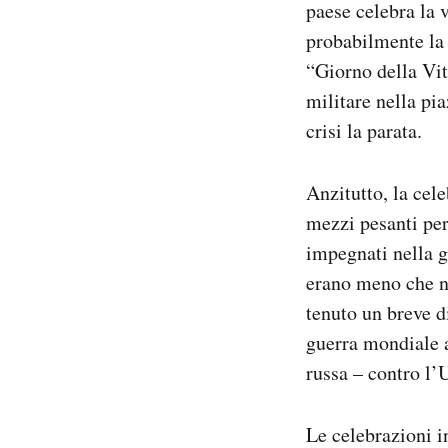
paese celebra la 
probabilmente la 
“Giorno della Vit
militare nella pi
crisi la parata.
Anzitutto, la cele
mezzi pesanti per
impegnati nella g
erano meno che ne
tenuto un breve d
guerra mondiale a
russa – contro l’
Le celebrazioni i