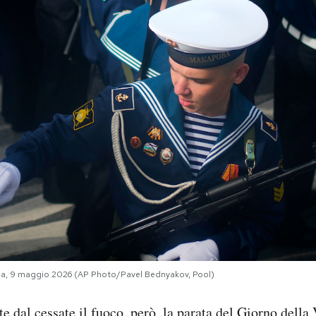
Mosca, 9 maggio 2026 (AP Photo/Pavel Bednyakov, Pool)
 dal cessate il fuoco, però, la parata del Giorno della V