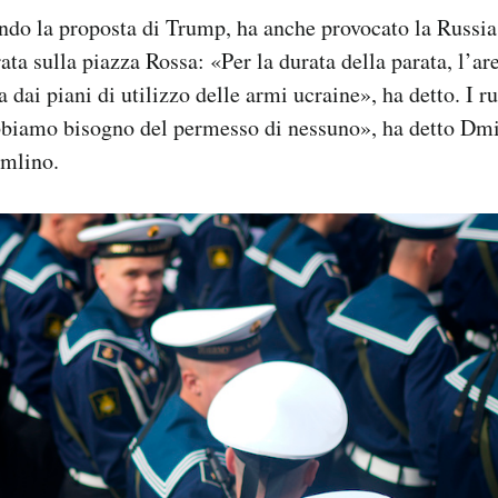
ndo la proposta di Trump, ha anche provocato la Russia
ata sulla piazza Rossa: «Per la durata della parata, l’ar
 dai piani di utilizzo delle armi ucraine», ha detto. I ru
bbiamo bisogno del permesso di nessuno», ha detto Dmit
emlino.