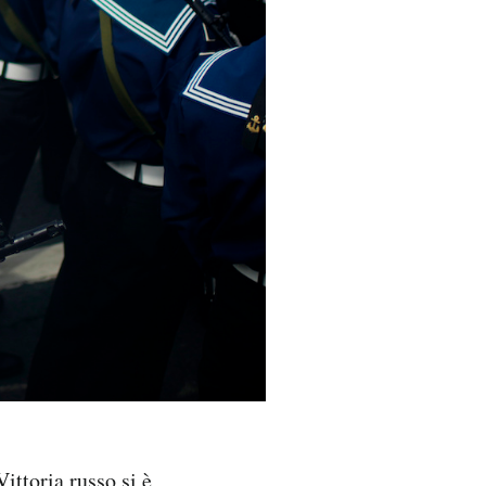
ittoria russo si è