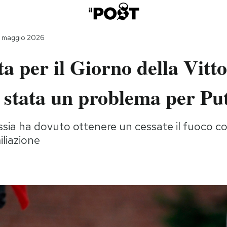
9 maggio 2026
a per il Giorno della Vitto
 stata un problema per Pu
ussia ha dovuto ottenere un cessate il fuoco co
iliazione