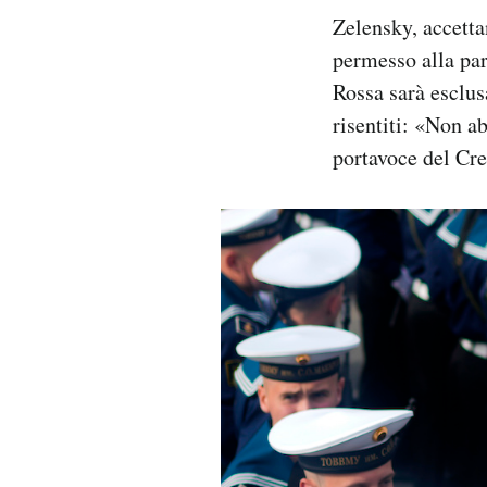
Zelensky, accetta
permesso alla par
Rossa sarà esclusa
risentiti: «Non a
portavoce del Cr