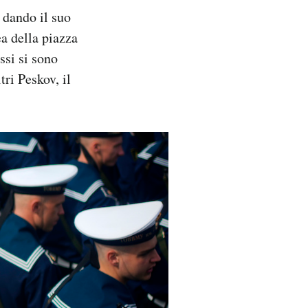
 dando il suo
ea della piazza
ssi si sono
ri Peskov, il