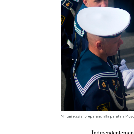
Militari russi si preparano alla parata a 
Indipendentemente