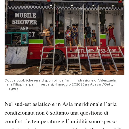
Docce pubbliche rese disponibili dall’amministrazione di Valenzuela,
nelle Filippine, per rinfrescarsi, 4 maggio 2026 (Ezra Acayan/Getty
Images)
Nel sud-est asiatico e in Asia meridionale l’aria
condizionata non è soltanto una questione di
comfort: le temperature e l’umidità sono spesso