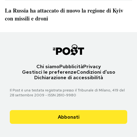
La Russia ha attaccato di nuovo la regione di Kyiv
con missili e droni
Chi siamo
Pubblicità
Privacy
Gestisci le preferenze
Condizioni d'uso
Dichiarazione di accessibilità
Il Post è una testata registrata presso il Tribunale di Milano, 419 del
28 settembre 2009 - ISSN 2610-9980
Abbonati