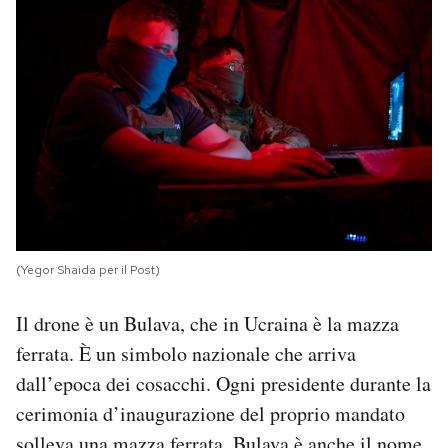
(Yegor Shaida per il Post)
Il drone è un Bulava, che in Ucraina è la mazza
ferrata. È un simbolo nazionale che arriva
dall’epoca dei cosacchi. Ogni presidente durante la
cerimonia d’inaugurazione del proprio mandato
solleva una mazza ferrata. Bulava è anche il nome