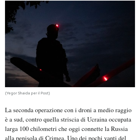
(Yegor Shaida per il Post)
La seconda operazione con i droni a medio raggio
è a sud, contro quella striscia di Ucraina occupata
larga 100 chilometri che oggi connette la Russia
alla penisola di Crimea. Uno dei pochi vanti del