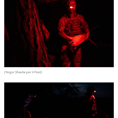
(Yegor Shaida per il Post)