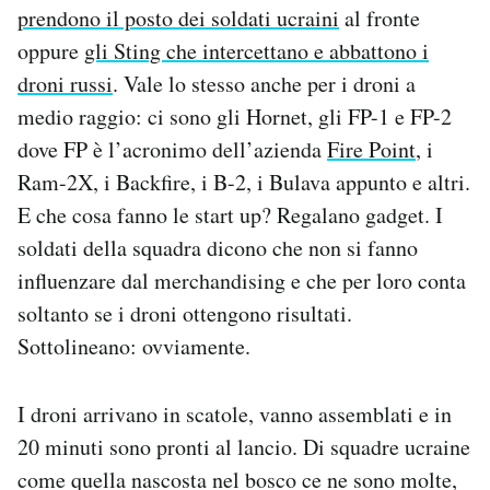
prendono il posto dei soldati ucraini
al fronte
oppure
gli Sting che intercettano e abbattono i
droni russi
. Vale lo stesso anche per i droni a
medio raggio: ci sono gli Hornet, gli FP-1 e FP-2
dove FP è l’acronimo dell’azienda
Fire Point
, i
Ram-2X, i Backfire, i B-2, i Bulava appunto e altri.
E che cosa fanno le start up? Regalano gadget. I
soldati della squadra dicono che non si fanno
influenzare dal merchandising e che per loro conta
soltanto se i droni ottengono risultati.
Sottolineano: ovviamente.
I droni arrivano in scatole, vanno assemblati e in
20 minuti sono pronti al lancio. Di squadre ucraine
come quella nascosta nel bosco ce ne sono molte,