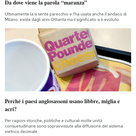
Da dove viene la parola “maranza”
Ultimamente la si sente parecchio e l'ha usata anche il sindaco di
Milano: esiste dagli anni Ottanta ma il significato si è evoluto
Perché i paesi anglosassoni usano libbre, miglia e
acri?
Per ragioni storiche, politiche e culturali molte unità
consuetudinarie sono sopravvissute alla diffusione del sistema
metrico decimale