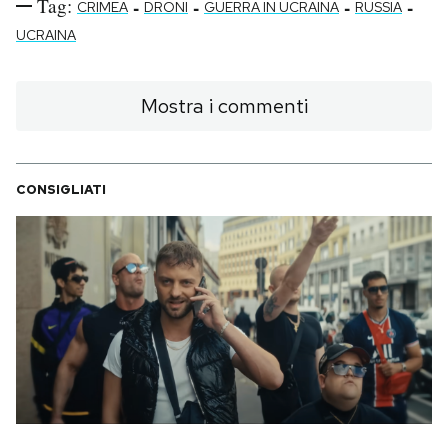
Tag:
-
-
-
-
CRIMEA
DRONI
GUERRA IN UCRAINA
RUSSIA
UCRAINA
Mostra i commenti
CONSIGLIATI