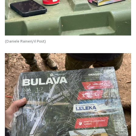
(Daniele Raineri/il Post)