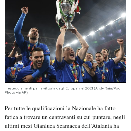
I festeggiamenti per la vittoria degli Europei nel 2021 (Andy Rain/Pool
Photo via AP)
Per tutte le qualificazioni la Nazionale ha fatto
fatica a trovare un centravanti su cui puntare, negli
ultimi mesi Gianluca Scamacca dell’Atalanta ha