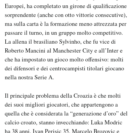
Europei, ha completato un girone di qualificazione
sorprendente (anche con otto vittorie consecutive),
ma sulla carta è la formazione meno attrezzata per
passare il turno, in un gruppo molto competitivo.
La allena il brasiliano Sylvinho, che fu vice di
Roberto Mancini al Manchester City e all’Inter e
che ha impostato un gioco molto offensivo: molti
dei difensori e dei centrocampisti titolari giocano
nella nostra Serie A.
Il principale problema della Croazia è che molti
dei suoi migliori giocatori, che appartengono a
quella che è considerata la “generazione d’oro” del
calcio croato, stanno invecchiando: Luka Modric
ha 38 anni, Ivan Perisic 35, Marcelo Brozovic e