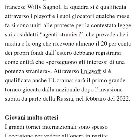
francese Willy Sagnol, la squadra si è qualificata
attraverso i playoff e i suoi giocatori qualche mese
fa si sono uniti alle proteste per la contestata legge
sui
cosiddetti “agenti stranieri”
, che prevede che i
media e le ong che ricevono almeno il 20 per cento
dei propri fondi dall’estero debbano registrarsi
come entità che «perseguono gli interessi di una
potenza straniera». Attraverso
i playoff
si è
qualificata anche l’Ucraina: sarà il primo grande
torneo giocato dalla nazionale dopo l’invasione
subita da parte della Russia, nel febbraio del 2022.
Giovani molto attesi
I grandi tornei internazionali sono spesso
l’occasione per vedere all’opera in partite