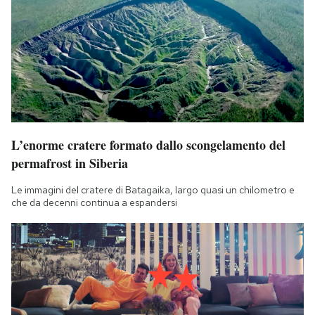
L’enorme cratere formato dallo scongelamento del
permafrost in Siberia
Le immagini del cratere di Batagaika, largo quasi un chilometro e
che da decenni continua a espandersi