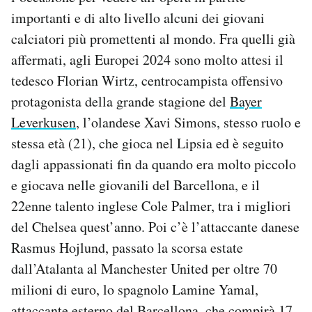
importanti e di alto livello alcuni dei giovani
calciatori più promettenti al mondo. Fra quelli già
affermati, agli Europei 2024 sono molto attesi il
tedesco Florian Wirtz, centrocampista offensivo
protagonista della grande stagione del
Bayer
Leverkusen
, l’olandese Xavi Simons, stesso ruolo e
stessa età (21), che gioca nel Lipsia ed è seguito
dagli appassionati fin da quando era molto piccolo
e giocava nelle giovanili del Barcellona, e il
22enne talento inglese Cole Palmer, tra i migliori
del Chelsea quest’anno. Poi c’è l’attaccante danese
Rasmus Hojlund, passato la scorsa estate
dall’Atalanta al Manchester United per oltre 70
milioni di euro, lo spagnolo
Lamine Yamal,
attaccante esterno del Barcellona, che compirà 17