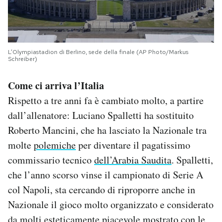
L’Olympiastadion di Berlino, sede della finale (AP Photo/Markus
Schreiber)
Come ci arriva l’Italia
Rispetto a tre anni fa è cambiato molto, a partire
dall’allenatore: Luciano Spalletti ha sostituito
Roberto Mancini, che ha lasciato la Nazionale tra
molte
polemiche
per diventare il pagatissimo
commissario tecnico
dell’Arabia Saudita
. Spalletti,
che l’anno scorso vinse il campionato di Serie A
col Napoli, sta cercando di riproporre anche in
Nazionale il gioco molto organizzato e considerato
da molti esteticamente piacevole mostrato con le