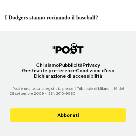
I Dodgers stanno rovinando il baseball?
Chi siamo
Pubblicità
Privacy
Gestisci le preferenze
Condizioni d'uso
Dichiarazione di accessibilità
Il Post è una testata registrata presso il Tribunale di Milano, 419 del
28 settembre 2009 - ISSN 2610-9980
Abbonati