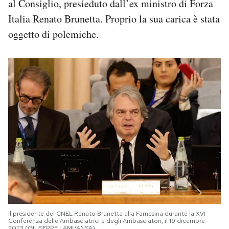
al Consiglio, presieduto dall’ex ministro di Forza
Italia Renato Brunetta. Proprio la sua carica è stata
oggetto di polemiche.
Il presidente del CNEL Renato Brunetta alla Farnesina durante la XVI
Conferenza delle Ambasciatrici e degli Ambasciatori, il 19 dicembre
2023 (GIUSEPPE LAMI/ANSA)