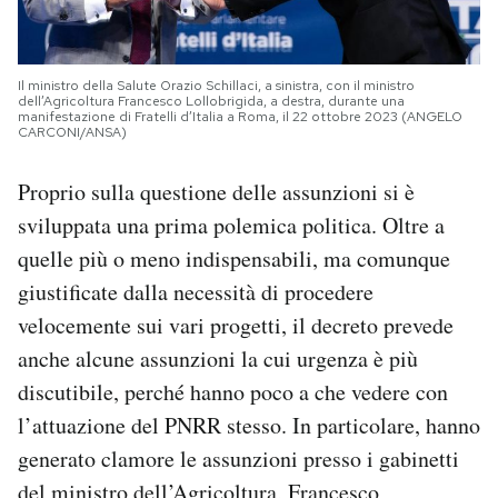
Il ministro della Salute Orazio Schillaci, a sinistra, con il ministro
dell’Agricoltura Francesco Lollobrigida, a destra, durante una
manifestazione di Fratelli d’Italia a Roma, il 22 ottobre 2023 (ANGELO
CARCONI/ANSA)
Proprio sulla questione delle assunzioni si è
sviluppata una prima polemica politica. Oltre a
quelle più o meno indispensabili, ma comunque
giustificate dalla necessità di procedere
velocemente sui vari progetti, il decreto prevede
anche alcune assunzioni la cui urgenza è più
discutibile, perché hanno poco a che vedere con
l’attuazione del PNRR stesso. In particolare, hanno
generato clamore le assunzioni presso i gabinetti
del ministro dell’Agricoltura, Francesco