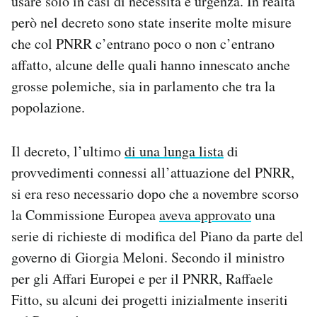
usare solo in casi di necessità e urgenza. In realtà
però nel decreto sono state inserite molte misure
che col PNRR c’entrano poco o non c’entrano
affatto, alcune delle quali hanno innescato anche
grosse polemiche, sia in parlamento che tra la
popolazione.
Il decreto, l’ultimo
di una lunga lista
di
provvedimenti connessi all’attuazione del PNRR,
si era reso necessario dopo che a novembre scorso
la Commissione Europea
aveva approvato
una
serie di richieste di modifica del Piano da parte del
governo di Giorgia Meloni. Secondo il ministro
per gli Affari Europei e per il PNRR, Raffaele
Fitto, su alcuni dei progetti inizialmente inseriti