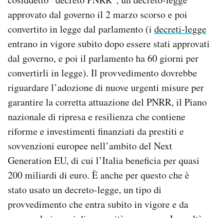
Notifiche mobile
approvato dal governo il 2 marzo scorso e poi
Regala il Post
convertito in legge dal parlamento (i
decreti-legge
Hai bisogno di aiuto?
entrano in vigore subito dopo essere stati approvati
Esci
dal governo, e poi il parlamento ha 60 giorni per
convertirli in legge). Il provvedimento dovrebbe
riguardare l’adozione di nuove urgenti misure per
garantire la corretta attuazione del PNRR, il Piano
nazionale di ripresa e resilienza che contiene
riforme e investimenti finanziati da prestiti e
sovvenzioni europee nell’ambito del Next
Generation EU, di cui l’Italia beneficia per quasi
200 miliardi di euro. È anche per questo che è
stato usato un decreto-legge, un tipo di
provvedimento che entra subito in vigore e da