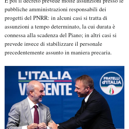
E poi il decreto prevede molte assunzioni presso le
pubbliche amministrazioni responsabili dei
progetti del PNRR: in alcuni casi si tratta di
assunzioni a tempo determinato, la cui durata è
connessa alla scadenza del Piano; in altri casi si
prevede invece di stabilizzare il personale
precedentemente assunto in maniera precaria.