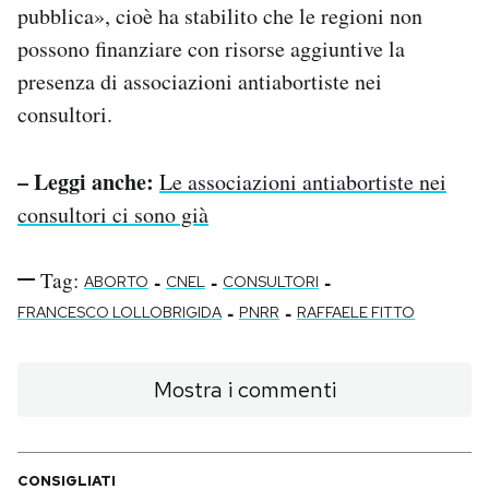
pubblica», cioè ha stabilito che le regioni non
possono finanziare con risorse aggiuntive la
presenza di associazioni antiabortiste nei
consultori.
– Leggi anche:
Le associazioni antiabortiste nei
consultori ci sono già
Tag:
-
-
-
ABORTO
CNEL
CONSULTORI
-
-
FRANCESCO LOLLOBRIGIDA
PNRR
RAFFAELE FITTO
Mostra i commenti
CONSIGLIATI