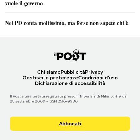
vuole il governo
Nel PD conta moltissimo, ma forse non sapete chi è
Chi siamo
Pubblicità
Privacy
Gestisci le preferenze
Condizioni d'uso
Dichiarazione di accessibilità
Il Post è una testata registrata presso il Tribunale di Milano, 419 del
28 settembre 2009 - ISSN 2610-9980
Abbonati