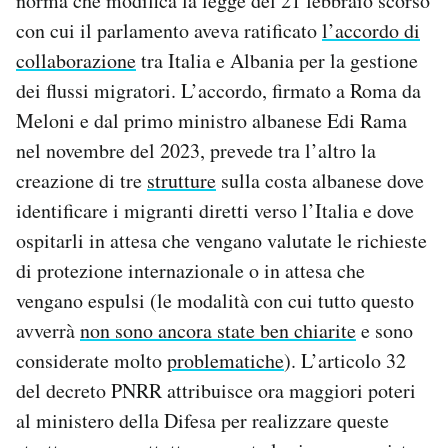
norma che modifica la legge del 21 febbraio scorso
con cui il parlamento aveva ratificato
l’accordo di
collaborazione
tra Italia e Albania per la gestione
dei flussi migratori. L’accordo, firmato a Roma da
Meloni e dal primo ministro albanese Edi Rama
nel novembre del 2023, prevede tra l’altro la
creazione di tre
strutture
sulla costa albanese dove
identificare i migranti diretti verso l’Italia e dove
ospitarli in attesa che vengano valutate le richieste
di protezione internazionale o in attesa che
vengano espulsi (le modalità con cui tutto questo
avverrà
non sono ancora state ben chiarite
e sono
considerate molto
problematiche
). L’articolo 32
del decreto PNRR attribuisce ora maggiori poteri
al ministero della Difesa per realizzare queste