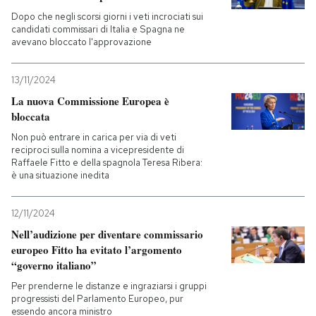
Dopo che negli scorsi giorni i veti incrociati sui
candidati commissari di Italia e Spagna ne
avevano bloccato l'approvazione
13/11/2024
La nuova Commissione Europea è
bloccata
Non può entrare in carica per via di veti
reciproci sulla nomina a vicepresidente di
Raffaele Fitto e della spagnola Teresa Ribera:
è una situazione inedita
12/11/2024
Nell’audizione per diventare commissario
europeo Fitto ha evitato l’argomento
“governo italiano”
Per prenderne le distanze e ingraziarsi i gruppi
progressisti del Parlamento Europeo, pur
essendo ancora ministro