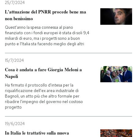
25/7/2024
L’attuazione del PNRR procede bene ma
non benissimo
Quest'anno la spesa connessa al piano
finanziato con i fondi europei è stata di soli 9,4
miliardi di euro, ma i progetti sono a buon
punto e l'Italia sta facendo meglio degli altri
15/7/2024
Cosa è andata a fare Giorgia Meloni a
Napoli
Ha firmato il protocollo d'intesa per la
riqualificazione dell'ex area industriale di
Bagnoli, un atto più che altro formale per
ribadire l'impegno del governo nel costoso
progetto
19/6/2024
In Italia le trattative sulla nuova