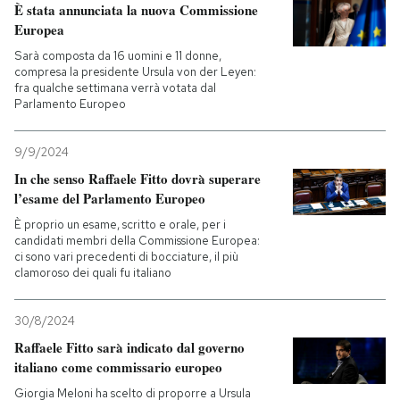
È stata annunciata la nuova Commissione
Europea
Sarà composta da 16 uomini e 11 donne,
compresa la presidente Ursula von der Leyen:
fra qualche settimana verrà votata dal
Parlamento Europeo
9/9/2024
In che senso Raffaele Fitto dovrà superare
l’esame del Parlamento Europeo
È proprio un esame, scritto e orale, per i
candidati membri della Commissione Europea:
ci sono vari precedenti di bocciature, il più
clamoroso dei quali fu italiano
30/8/2024
Raffaele Fitto sarà indicato dal governo
italiano come commissario europeo
Giorgia Meloni ha scelto di proporre a Ursula