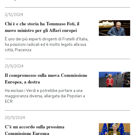
2/12/2024
Chi è e che storia ha Tommaso Foti, il
nuovo ministro per gli Affari europei
È uno dei più esperti dirigenti di Fratelli d'Italia,
ha posizioni radicali ed è molto legato alla sua
città, Piacenza
21/11/2024
Il compromesso sulla nuova Commissione
Europea, a destra
Ha escluso i Verdi e potrebbe portare a una
maggioranza diversa, allargata dai Popolari a
ECR
20/11/2024
C’è un accordo sulla prossima
Commissione Europea