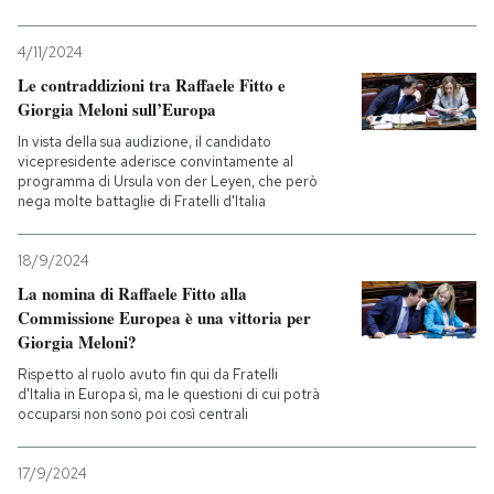
4/11/2024
Le contraddizioni tra Raffaele Fitto e
Giorgia Meloni sull’Europa
In vista della sua audizione, il candidato
vicepresidente aderisce convintamente al
programma di Ursula von der Leyen, che però
nega molte battaglie di Fratelli d'Italia
18/9/2024
La nomina di Raffaele Fitto alla
Commissione Europea è una vittoria per
Giorgia Meloni?
Rispetto al ruolo avuto fin qui da Fratelli
d'Italia in Europa sì, ma le questioni di cui potrà
occuparsi non sono poi così centrali
17/9/2024