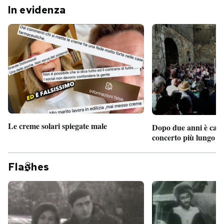
In evidenza
Le creme solari spiegate male
Dopo due anni è camb
concerto più lungo d
Fla
hes