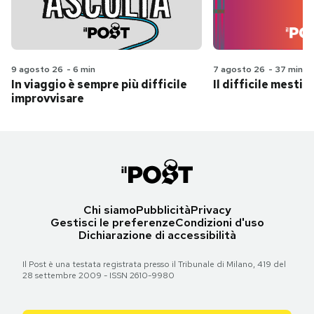
9 agosto 26
-
6 min
7 agosto 26
-
37 min
In viaggio è sempre più difficile
Il difficile mestie
improvvisare
Chi siamo
Pubblicità
Privacy
Gestisci le preferenze
Condizioni d'uso
Dichiarazione di accessibilità
Il Post è una testata registrata presso il Tribunale di Milano, 419 del
28 settembre 2009 - ISSN 2610-9980