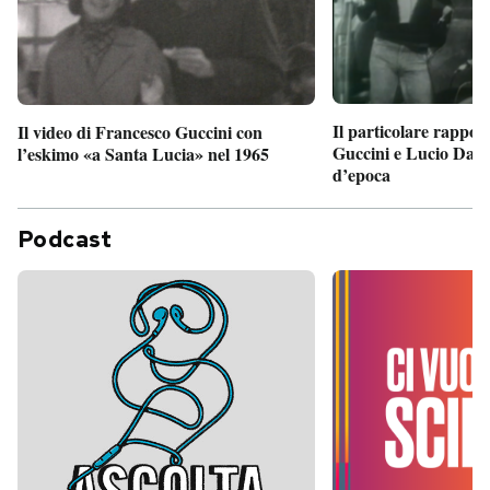
Il particolare rappor
Il video di Francesco Guccini con
Guccini e Lucio Dalla
l’eskimo «a Santa Lucia» nel 1965
d’epoca
Podcast