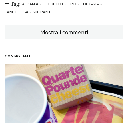
Tag:
-
-
-
ALBANIA
DECRETO CUTRO
EDI RAMA
-
LAMPEDUSA
MIGRANTI
Mostra i commenti
CONSIGLIATI