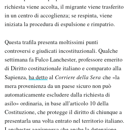
richiesta viene accolta, il migrante viene trasferito
in un centro di accoglienza; se respinta, viene
iniziata la procedura di espulsione e rimpatrio.
Questa trafila presenta moltissimi punti
controversi e giudicati incostituzionali. Qualche
settimana fa Fulco Lanchester, professore emerito
di Diritto costituzionale italiano e comparato alla
Sapienza,
ha detto
al
Corriere della Sera
che «la
mera provenienza da un paese sicuro non può
automaticamente escludere dalla richiesta di
asilo» ordinaria, in base all'articolo 10 della
Costituzione, che protegge il diritto di chiunque a
presentarla una volta entrato nel territorio italiano.
Lanchester aggiungeva che anche la detenzione