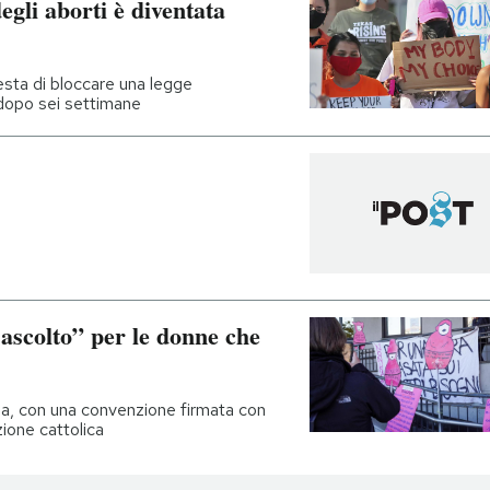
egli aborti è diventata
esta di bloccare una legge
 dopo sei settimane
’ascolto” per le donne che
na, con una convenzione firmata con
zione cattolica