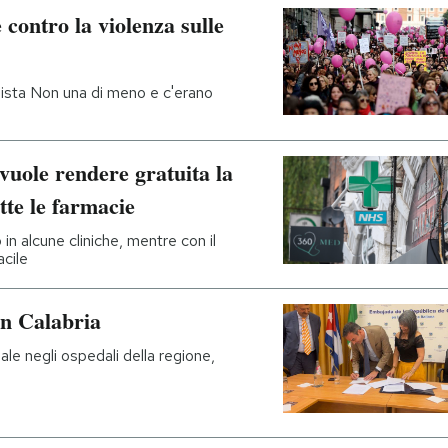
 contro la violenza sulle
ista Non una di meno e c'erano
vuole rendere gratuita la
utte le farmacie
in alcune cliniche, mentre con il
cile
n Calabria
le negli ospedali della regione,