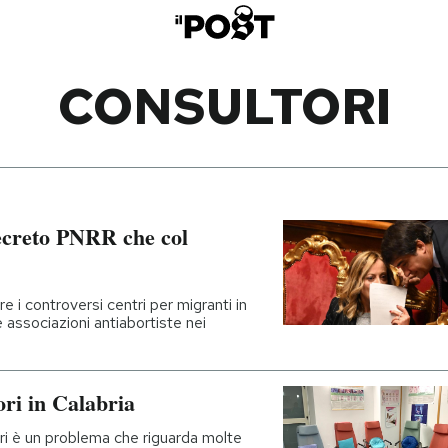
CONSULTORI
decreto PNRR che col
e i controversi centri per migranti in
 associazioni antiabortiste nei
ori in Calabria
i è un problema che riguarda molte