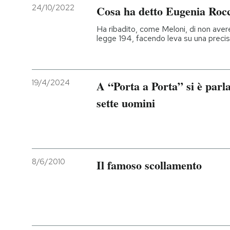
24/10/2022
Cosa ha detto Eugenia Rocc
Ha ribadito, come Meloni, di non avere
legge 194, facendo leva su una precis
19/4/2024
A “Porta a Porta” si è parla
sette uomini
8/6/2010
Il famoso scollamento