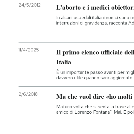
24/5/2012
L’aborto e i medici obiettor
In alcuni ospedali italiani non ci sono 
interruzioni di gravidanza, racconta A
11/4/2025
Il primo elenco ufficiale del
Italia
È un importante passo avanti per migli
davvero utile quando sarà aggiornato 
2/6/2018
Ma che vuol dire «ho molti
Mai una volta che si senta la frase al c
amico di Lorenzo Fontana”. Mai. E poi