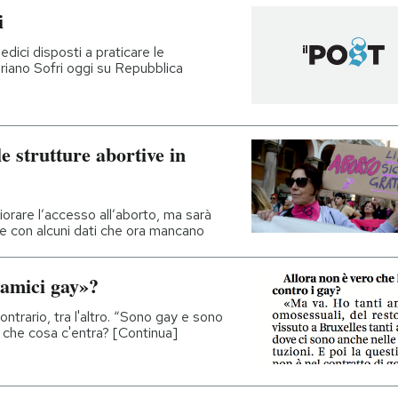
i
medici disposti a praticare le
driano Sofri oggi su Repubblica
le strutture abortive in
orare l’accesso all’aborto, ma sarà
e con alcuni dati che ora mancano
 amici gay»?
ontrario, tra l'altro. “Sono gay e sono
 che cosa c'entra? [Continua]