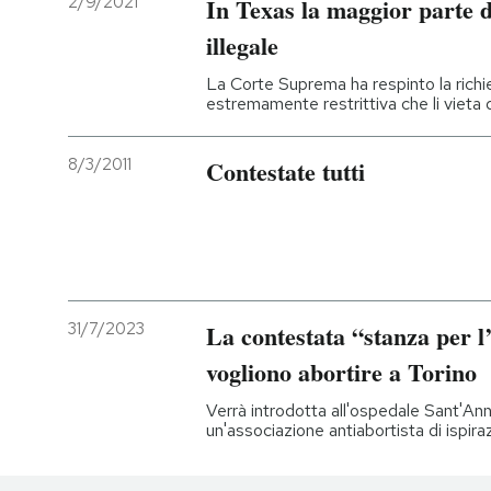
2/9/2021
In Texas la maggior parte d
illegale
La Corte Suprema ha respinto la richi
estremamente restrittiva che li vieta
8/3/2011
Contestate tutti
31/7/2023
La contestata “stanza per l
vogliono abortire a Torino
Verrà introdotta all'ospedale Sant'An
un'associazione antiabortista di ispira