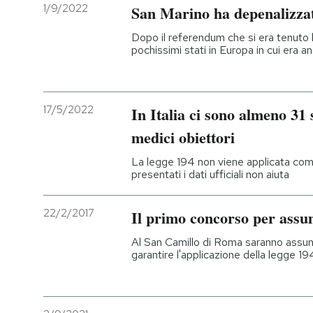
1/9/2022
San Marino ha depenalizzat
Dopo il referendum che si era tenuto 
pochissimi stati in Europa in cui era a
17/5/2022
In Italia ci sono almeno 31 
medici obiettori
La legge 194 non viene applicata com
presentati i dati ufficiali non aiuta
22/2/2017
Il primo concorso per assu
Al San Camillo di Roma saranno assun
garantire l'applicazione della legge 19