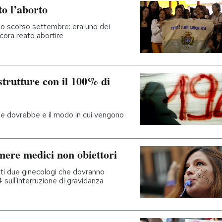
o l’aborto
lo scorso settembre: era uno dei
ncora reato abortire
strutture con il 100% di
e dovrebbe e il modo in cui vengono
mere medici non obiettori
ti due ginecologi che dovranno
4 sull'interruzione di gravidanza