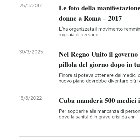
25/11/2017
Le foto della manifestazione
donne a Roma – 2017
L'ha organizzata il movimento femmin
migliaia di persone
30/3/2025
Nel Regno Unito il governo 
pillola del giorno dopo in t
Finora si poteva ottenere dai medici o 
nuovo piano dovrebbe diventare più fa
18/8/2022
Cuba manderà 500 medici i
Per sopperire alla mancanza di persona
dove la sanità è in grave crisi da anni