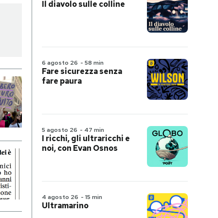
Il diavolo sulle colline
6 agosto 26
-
58 min
Fare sicurezza senza
fare paura
5 agosto 26
-
47 min
I ricchi, gli ultraricchi e
noi, con Evan Osnos
4 agosto 26
-
15 min
Ultramarino