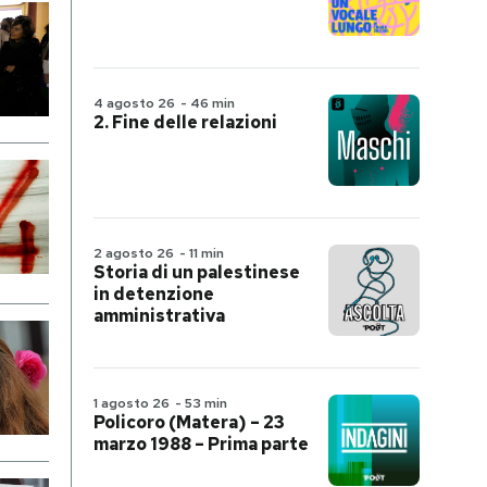
4 agosto 26
-
46 min
2. Fine delle relazioni
2 agosto 26
-
11 min
Storia di un palestinese
in detenzione
amministrativa
1 agosto 26
-
53 min
Policoro (Matera) – 23
marzo 1988 – Prima parte