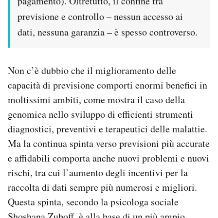
pagamento). Oltretutto, il confine tra
previsione e controllo – nessun accesso ai
dati, nessuna garanzia – è spesso controverso.
Non c’è dubbio che il miglioramento delle
capacità di previsione comporti enormi benefici in
moltissimi ambiti, come mostra il caso della
genomica nello sviluppo di efficienti strumenti
diagnostici, preventivi e terapeutici delle malattie.
Ma la continua spinta verso previsioni più accurate
e affidabili comporta anche nuovi problemi e nuovi
rischi, tra cui l’aumento degli incentivi per la
raccolta di dati sempre più numerosi e migliori.
Questa spinta, secondo la psicologa sociale
Shoshana Zuboff, è alla base di un più ampio