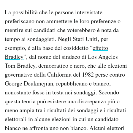
La possibilità che le persone intervistate
preferiscano non ammettere le loro preferenze o
mentire sui candidati che voterebbero è nota da
tempo ai sondaggisti. Negli Stati Uniti, per
esempio, è alla base del cosiddetto “
effetto
Bradley
”, dal nome del sindaco di Los Angeles
Tom Bradley, democratico e nero, che alle elezioni
governative della California del 1982 perse contro
George Deukmejian, repubblicano e bianco,
nonostante fosse in testa nei sondaggi. Secondo
questa teoria può esistere una discrepanza più o
meno ampia tra i risultati dei sondaggi e i risultati
elettorali in alcune elezioni in cui un candidato
bianco ne affronta uno non bianco. Alcuni elettori