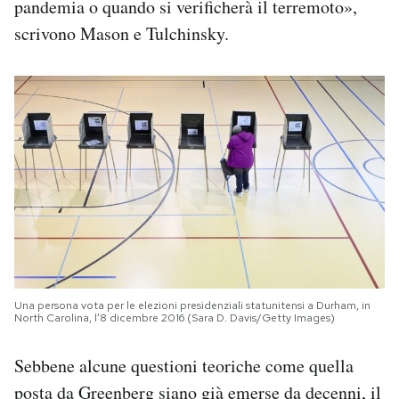
pandemia o quando si verificherà il terremoto»,
scrivono Mason e Tulchinsky.
Una persona vota per le elezioni presidenziali statunitensi a Durham, in
North Carolina, l’8 dicembre 2016 (Sara D. Davis/Getty Images)
Sebbene alcune questioni teoriche come quella
posta da Greenberg siano già emerse da decenni, il