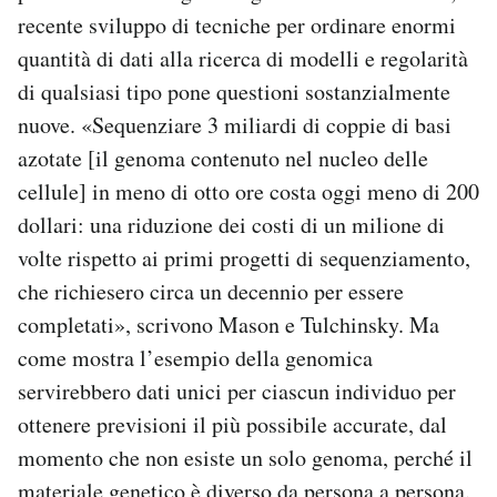
recente sviluppo di tecniche per ordinare enormi
quantità di dati alla ricerca di modelli e regolarità
di qualsiasi tipo pone questioni sostanzialmente
nuove. «Sequenziare 3 miliardi di coppie di basi
azotate [il genoma contenuto nel nucleo delle
cellule] in meno di otto ore costa oggi meno di 200
dollari: una riduzione dei costi di un milione di
volte rispetto ai primi progetti di sequenziamento,
che richiesero circa un decennio per essere
completati», scrivono Mason e Tulchinsky. Ma
come mostra l’esempio della genomica
servirebbero dati unici per ciascun individuo per
ottenere previsioni il più possibile accurate, dal
momento che non esiste un solo genoma, perché il
materiale genetico è diverso da persona a persona.