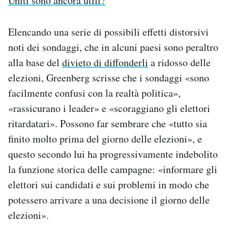
Uniti sono ancora utili?
Elencando una serie di possibili effetti distorsivi
noti dei sondaggi, che in alcuni paesi sono peraltro
alla base del
divieto di diffonderli
a ridosso delle
elezioni, Greenberg scrisse che i sondaggi «sono
facilmente confusi con la realtà politica»,
«rassicurano i leader» e «scoraggiano gli elettori
ritardatari». Possono far sembrare che «tutto sia
finito molto prima del giorno delle elezioni», e
questo secondo lui ha progressivamente indebolito
la funzione storica delle campagne: «informare gli
elettori sui candidati e sui problemi in modo che
potessero arrivare a una decisione il giorno delle
elezioni».