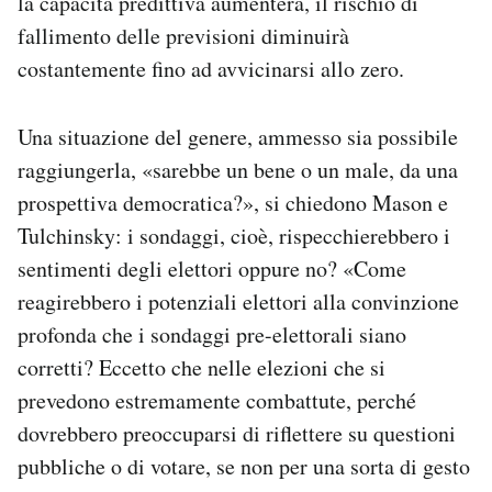
la capacità predittiva aumenterà, il rischio di
fallimento delle previsioni diminuirà
costantemente fino ad avvicinarsi allo zero.
Una situazione del genere, ammesso sia possibile
raggiungerla, «sarebbe un bene o un male, da una
prospettiva democratica?», si chiedono Mason e
Tulchinsky: i sondaggi, cioè, rispecchierebbero i
sentimenti degli elettori oppure no? «Come
reagirebbero i potenziali elettori alla convinzione
profonda che i sondaggi pre-elettorali siano
corretti? Eccetto che nelle elezioni che si
prevedono estremamente combattute, perché
dovrebbero preoccuparsi di riflettere su questioni
pubbliche o di votare, se non per una sorta di gesto