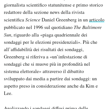
giornalista scientifico statunitense e primo storico
redattore della sezione news della rivista
scientifica
Science
Daniel Greenberg in un
articolo
pubblicato nel 1996 sul quotidiano
The Baltimore
Sun
, riguardo alla «piaga quadriennale dei
sondaggi per le elezioni presidenziali». Più che
all’affidabilità dei risultati dei sondaggi,
Greenberg si riferiva a «un’infestazione di
sondaggi che si muove più in profondità nel
sistema elettorale» attraverso il dibattito
sviluppato dai media a partire dai sondaggi: un
aspetto preso in considerazione anche da Kim e
Lee.
Analizzando i sondaggi diffusi prima delle