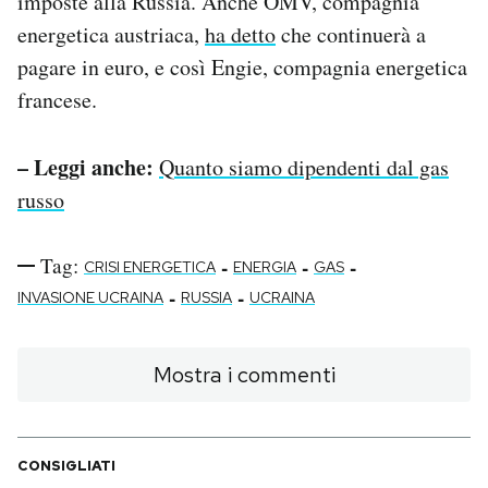
imposte alla Russia. Anche OMV, compagnia
energetica austriaca,
ha detto
che continuerà a
pagare in euro, e così Engie, compagnia energetica
francese.
– Leggi anche:
Quanto siamo dipendenti dal gas
russo
Tag:
-
-
-
CRISI ENERGETICA
ENERGIA
GAS
-
-
INVASIONE UCRAINA
RUSSIA
UCRAINA
Mostra i commenti
CONSIGLIATI