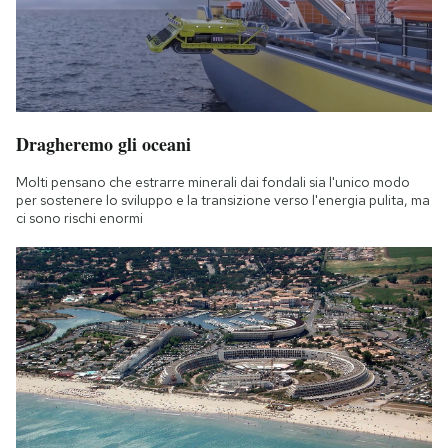
Dragheremo gli oceani
Molti pensano che estrarre minerali dai fondali sia l'unico modo
per sostenere lo sviluppo e la transizione verso l'energia pulita, ma
ci sono rischi enormi