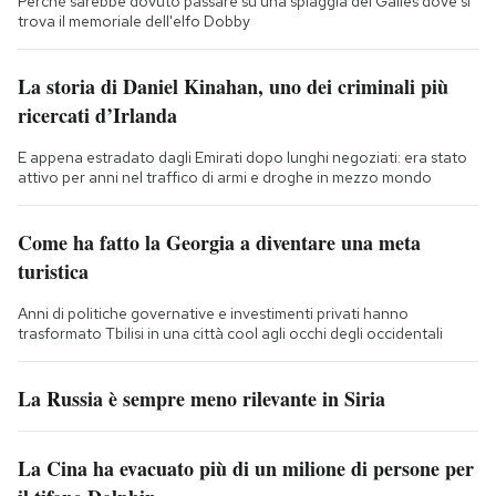
Perché sarebbe dovuto passare su una spiaggia del Galles dove si
trova il memoriale dell'elfo Dobby
La storia di Daniel Kinahan, uno dei criminali più
ricercati d’Irlanda
E appena estradato dagli Emirati dopo lunghi negoziati: era stato
attivo per anni nel traffico di armi e droghe in mezzo mondo
Come ha fatto la Georgia a diventare una meta
turistica
Anni di politiche governative e investimenti privati hanno
trasformato Tbilisi in una città cool agli occhi degli occidentali
La Russia è sempre meno rilevante in Siria
La Cina ha evacuato più di un milione di persone per