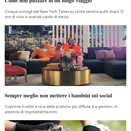
Come non puzzare in un lungo viaggio
Cinque consigli dal New York Times su come sentirsi puliti dopo 12
ore di volo e svariati cambi di mezzi
Sempre meglio non mettere i bambini sui social
Coprirne il volto è una delle pratiche più diffuse tra genitori, in
assenza di regolamentazioni