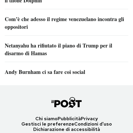
il tifone Dolphin
Com’è che adesso il regime venezuelano incontra gli
oppositori
Netanyahu ha rifiutato il piano di Trump per il
disarmo di Hamas
Andy Burnham ci sa fare coi social
Chi siamo
Pubblicità
Privacy
Gestisci le preferenze
Condizioni d'uso
Dichiarazione di accessibilità