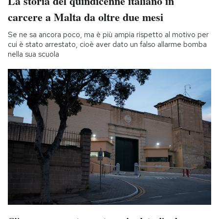
La storia del quindicenne italiano in
carcere a Malta da oltre due mesi
Se ne sa ancora poco, ma è più ampia rispetto al motivo per
cui è stato arrestato, cioè aver dato un falso allarme bomba
nella sua scuola