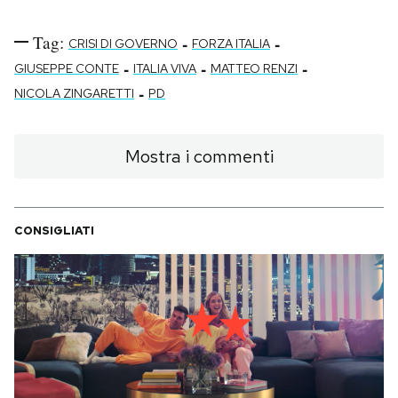
Tag:
-
-
CRISI DI GOVERNO
FORZA ITALIA
-
-
-
GIUSEPPE CONTE
ITALIA VIVA
MATTEO RENZI
-
NICOLA ZINGARETTI
PD
Mostra i commenti
CONSIGLIATI