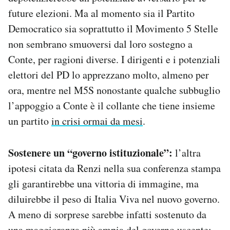
future elezioni. Ma al momento sia il Partito
Democratico sia soprattutto il Movimento 5 Stelle
non sembrano smuoversi dal loro sostegno a
Conte, per ragioni diverse. I dirigenti e i potenziali
elettori del PD lo apprezzano molto, almeno per
ora, mentre nel M5S nonostante qualche subbuglio
l’appoggio a Conte è il collante che tiene insieme
un partito
in crisi ormai da mesi
.
Sostenere un “governo istituzionale”:
l’altra
ipotesi citata da Renzi nella sua conferenza stampa
gli garantirebbe una vittoria di immagine, ma
diluirebbe il peso di Italia Viva nel nuovo governo.
A meno di sorprese sarebbe infatti sostenuto da
una maggioranza più ampia del governo uscente: