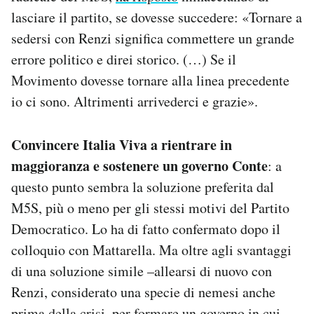
lasciare il partito, se dovesse succedere: «Tornare a
sedersi con Renzi significa commettere un grande
errore politico e direi storico. (…) Se il
Movimento dovesse tornare alla linea precedente
io ci sono. Altrimenti arrivederci e grazie».
C
onvincere Italia Viva a rientrare in
maggioranza e sostenere un governo Conte
: a
questo punto sembra la soluzione preferita dal
M5S, più o meno per gli stessi motivi del Partito
Democratico. Lo ha di fatto confermato dopo il
colloquio con Mattarella. Ma oltre agli svantaggi
di una soluzione simile –allearsi di nuovo con
Renzi, considerato una specie di nemesi anche
prima della crisi, per formare un governo in cui