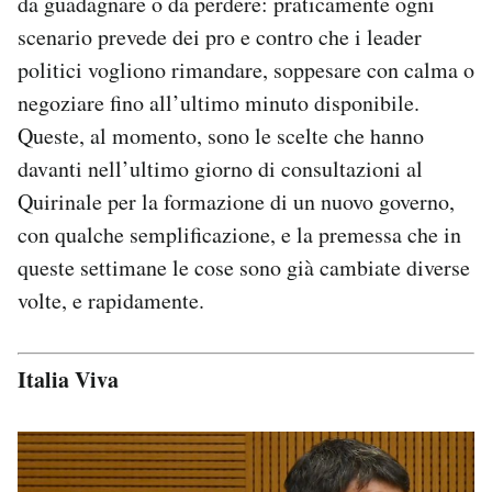
da guadagnare o da perdere: praticamente ogni
Notifiche mobile
scenario prevede dei pro e contro che i leader
Regala il Post
politici vogliono rimandare, soppesare con calma o
Hai bisogno di aiuto?
negoziare fino all’ultimo minuto disponibile.
Esci
Queste, al momento, sono le scelte che hanno
davanti nell’ultimo giorno di consultazioni al
Quirinale per la formazione di un nuovo governo,
con qualche semplificazione, e la premessa che in
queste settimane le cose sono già cambiate diverse
volte, e rapidamente.
Italia Viva