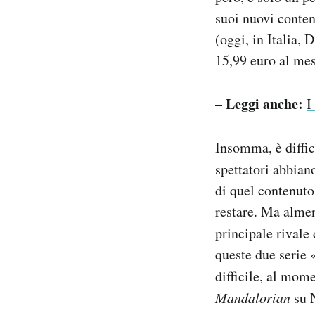
suoi nuovi conten
(oggi, in Italia,
15,99 euro al mes
– Leggi anche:
I
Insomma, è diffic
spettatori abbian
di quel contenuto 
restare. Ma almen
principale rivale
queste due serie 
difficile, al mo
Mandalorian
su N