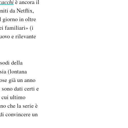
cacchi
è ancora il
niti da Netflix,
l giorno in oltre
i familiari» (i
uovo e rilevante
sodi della
sia (lontana
 cose già un anno
 sono dati certi e
 cui ultimo
no che la serie è
 di convincere un