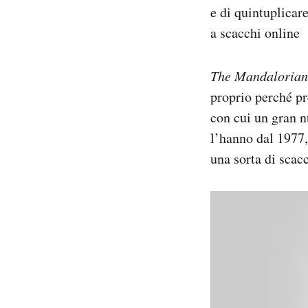
e di quintuplicar
a scacchi online
The Mandalorian
proprio perché pr
con cui un gran n
l’hanno dal 1977, 
una sorta di scac