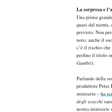
La sorpresa e l’
Una prima grande 
quasi dal niente,
previsto. Non pr
noto: anche il su
c’è il rischio ch
perfino il titolo 
Gambit
).
Parlando della se
produttore Peter 
miniserie –
ha sc
degli scacchi
sare
nostra miniserie 