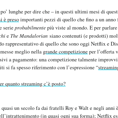
o’ lunghe per dire che – in questi ultimi mesi di quest
si è preso
importanti pezzi di quello che fino a un anno 
e serie
probabilmente
più viste al mondo. E per parlare
chi
e
The Mandalorian
siano contenuti (e prodotti) mol
 rappresentativo di quello che sono oggi Netflix e Dis
 messe meglio nella
grande competizione
per l’offerta 
isivi a pagamento: una competizione talmente improvvi
iti si fa spesso riferimento con l’espressione “
streamin
er quanto streaming c’è posto?
 quasi un secolo fa dai fratelli Roy e Walt e negli anni 
ll’intrattenimento (in quasi ogni sua forma); Netflix es