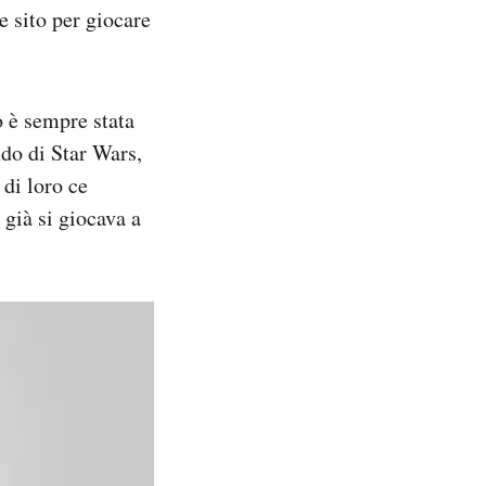
e sito per giocare
o è sempre stata
do di Star Wars,
 di loro ce
 già si giocava a