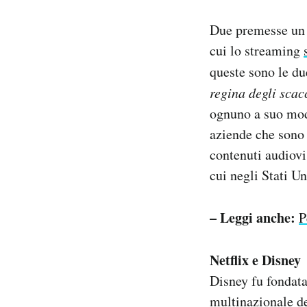
Due premesse un p
cui lo streaming
queste sono le du
regina degli scac
ognuno a suo modo
aziende che sono
contenuti audiov
cui negli Stati Un
– Leggi anche:
P
Netflix e Disney
Disney fu fondata
multinazionale de