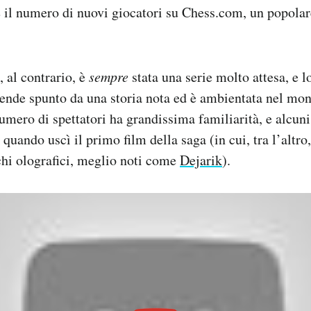
e il numero di nuovi giocatori su Chess.com, un popolar
, al contrario, è
sempre
stata una serie molto attesa, e l
ende spunto da una storia nota ed è ambientata nel mon
umero di spettatori ha grandissima familiarità, e alcuni
quando uscì il primo film della saga (in cui, tra l’altro,
chi olografici, meglio noti come
Dejarik
).