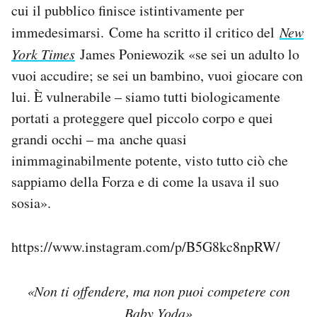
cui il pubblico finisce istintivamente per
immedesimarsi. Come ha scritto il critico del
New
York Times
James Poniewozik «se sei un adulto lo
vuoi accudire; se sei un bambino, vuoi giocare con
lui. È vulnerabile – siamo tutti biologicamente
portati a proteggere quel piccolo corpo e quei
grandi occhi – ma anche quasi
inimmaginabilmente potente, visto tutto ciò che
sappiamo della Forza e di come la usava il suo
sosia».
https://www.instagram.com/p/B5G8kc8npRW/
«Non ti offendere, ma non puoi competere con
Baby Yoda»