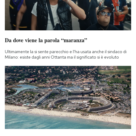
Da dove viene la parola “maranza”
Ultimamente la si sente parecchio e l'ha usata anche il sindaco di
Milano: esiste dagli anni Ottanta ma il significato si è evoluto