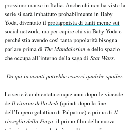
prossimo marzo in Italia. Anche chi non ha visto la
serie si sarà imbattuto probabilmente in Baby
Yoda, diventato il
protagonista di tanti meme sui
social network
, ma per capire chi sia Baby Yoda e
perché stia avendo così tanta popolarità bisogna
parlare prima di
The Mandalorian
e dello spazio
che occupa all’interno della saga di
Star Wars.
Da qui in avanti potrebbe esserci qualche spoiler.
La serie è ambientata cinque anni dopo le vicende
de
Il ritorno dello Jedi
(quindi dopo la fine
dell’Impero galattico di Palpatine) e prima di
Il
risveglio della Forza
, il primo film della nuova
L’ascesa di