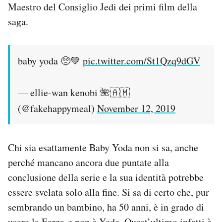
Maestro del Consiglio Jedi dei primi film della
saga.
baby yoda 🥺💚
pic.twitter.com/St1Qzq9dGV
— ellie-wan kenobi 🌺🇦🇲
(@fakehappymeal)
November 12, 2019
Chi sia esattamente Baby Yoda non si sa, anche
perché mancano ancora due puntate alla
conclusione della serie e la sua identità potrebbe
essere svelata solo alla fine. Si sa di certo che, pur
sembrando un bambino, ha 50 anni, è in grado di
usare la Forza e non è Yoda. Quest’ultimo infatti è