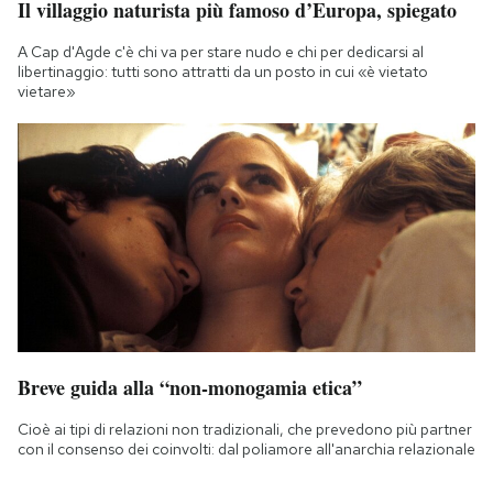
Il villaggio naturista più famoso d’Europa, spiegato
A Cap d'Agde c'è chi va per stare nudo e chi per dedicarsi al
libertinaggio: tutti sono attratti da un posto in cui «è vietato
vietare»
Breve guida alla “non-monogamia etica”
Cioè ai tipi di relazioni non tradizionali, che prevedono più partner
con il consenso dei coinvolti: dal poliamore all'anarchia relazionale