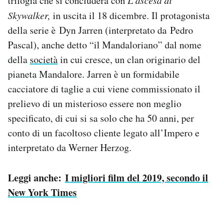
trilogia che si concluderà con
Skywalker,
in uscita il 18 dicembre. Il protagonista
della serie è Dyn Jarren (interpretato da Pedro
Pascal), anche detto “il Mandaloriano” dal nome
della
società
in cui cresce, un clan originario del
pianeta Mandalore. Jarren è un formidabile
cacciatore di taglie a cui viene commissionato il
prelievo di un misterioso essere non meglio
specificato, di cui si sa solo che ha 50 anni, per
conto di un facoltoso cliente legato all’Impero e
interpretato da Werner Herzog.
Leggi anche:
I migliori film del 2019, secondo il
New York Times