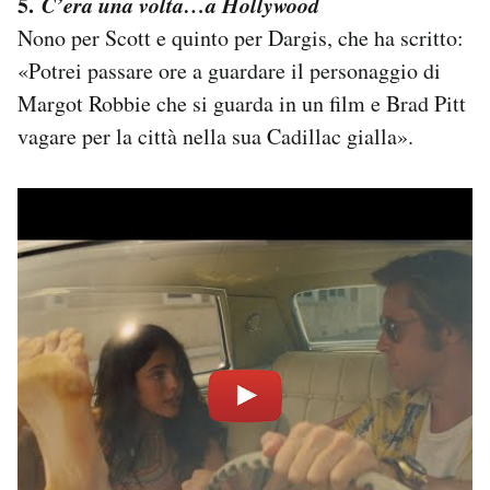
5.
C’era una volta…a Hollywood
Nono per Scott e quinto per Dargis, che ha scritto:
«Potrei passare ore a guardare il personaggio di
Margot Robbie che si guarda in un film e Brad Pitt
vagare per la città nella sua Cadillac gialla».