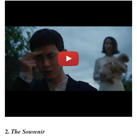
2.
The Souvenir