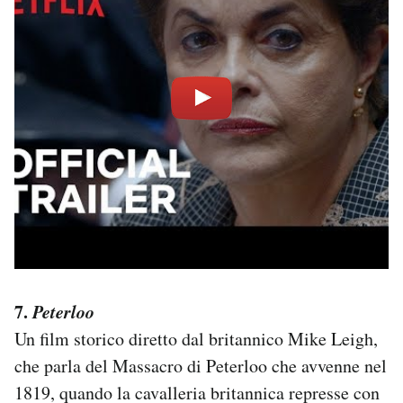
7.
Peterloo
Un film storico diretto dal britannico Mike Leigh,
che parla del Massacro di Peterloo che avvenne nel
1819, quando la cavalleria britannica represse con