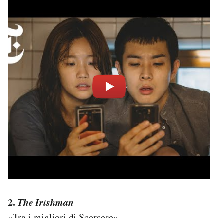
2.
The Irishman
«Tra i migliori di Scorsese».