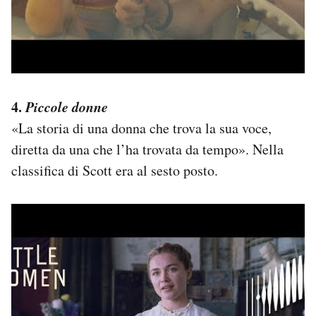
4.
Piccole donne
«La storia di una donna che trova la sua voce,
diretta da una che l’ha trovata da tempo». Nella
classifica di Scott era al sesto posto.