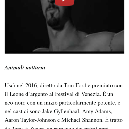
Animali notturni
Uscì nel 2016, diretto da Tom Ford e premiato con
il Leone d’argento al Festival di Venezia. È un
neo-noir, con un inizio particolarmente potente, e
nel cast ci sono Jake Gyllenhaal, Amy Adams,
Aaron Taylor-Johnson e Michael Shannon. È tratto
da
Tony & Susan
, un romanzo dei primi anni