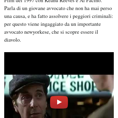
Film del 1997 con Keanu Reeves e Al Pacino.
Parla di un giovane avvocato che non ha mai perso
una causa, e ha fatto assolvere i peggiori criminali:
per questo viene ingaggiato da un importante
avvocato newyorkese, che si scopre essere il
diavolo.