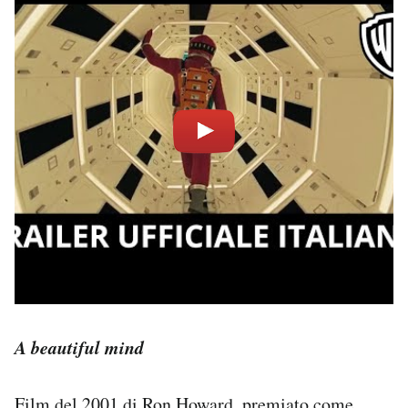
A beautiful mind
Film del 2001 di Ron Howard, premiato come