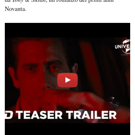
Novanta.