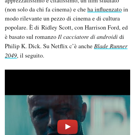
apprezzatissimo e citatissimo, un film studiato
(non solo da chi fa cinema) e che
ha influenzato
in
modo rilevante un pezzo di cinema e di cultura
popolare. È di Ridley Scott, con Harrison Ford, ed
è basato sul romanzo
Il cacciatore di androidi
di
Philip K. Dick. Su Netflix c’è anche
Blade Runner
2049
, il seguito.