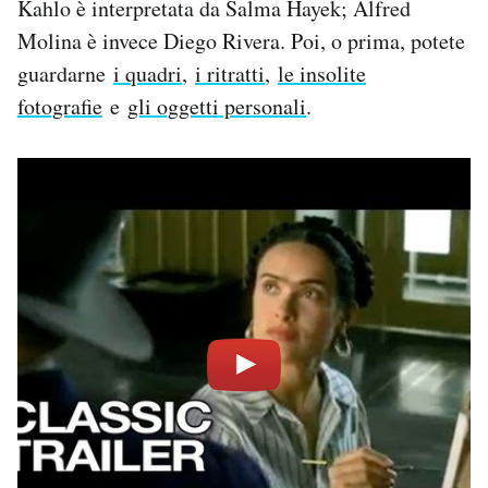
Kahlo è interpretata da Salma Hayek; Alfred
Molina è invece Diego Rivera. Poi, o prima, potete
guardarne
i quadri
,
i ritratti
,
le insolite
fotografie
e
gli oggetti personali
.