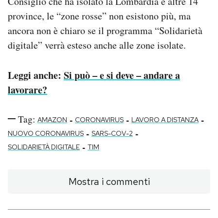
Consiglio che ha isolato la Lombardia e altre 14
province, le “zone rosse” non esistono più, ma
ancora non è chiaro se il programma “Solidarietà
digitale” verrà esteso anche alle zone isolate.
Leggi anche:
Si può – e si deve – andare a
lavorare?
Tag:
-
-
-
AMAZON
CORONAVIRUS
LAVORO A DISTANZA
-
-
NUOVO CORONAVIRUS
SARS-COV-2
-
SOLIDARIETÀ DIGITALE
TIM
Mostra i commenti