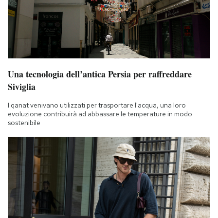
Una tecnologia dell’antica Persia per raffreddare
Siviglia
I qanat venivano utilizzati per trasportare l'acqua, una loro
evoluzione contribuirà ad abbassare le temperature in modo
sostenibile