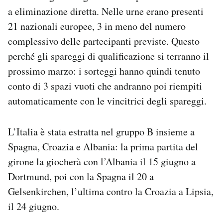
Notifiche mobile
a eliminazione diretta. Nelle urne erano presenti
Regala il Post
21 nazionali europee, 3 in meno del numero
Hai bisogno di aiuto?
complessivo delle partecipanti previste. Questo
Esci
perché gli spareggi di qualificazione si terranno il
prossimo marzo: i sorteggi hanno quindi tenuto
conto di 3 spazi vuoti che andranno poi riempiti
automaticamente con le vincitrici degli spareggi.
L’Italia è stata estratta nel gruppo B insieme a
Spagna, Croazia e Albania: la prima partita del
girone la giocherà con l’Albania il 15 giugno a
Dortmund, poi con la Spagna il 20 a
Gelsenkirchen, l’ultima contro la Croazia a Lipsia,
il 24 giugno.