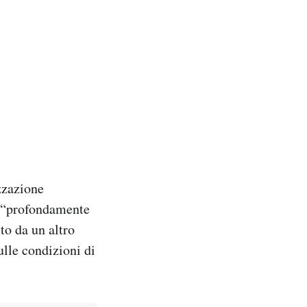
zzazione
e “profondamente
ito da un altro
lle condizioni di