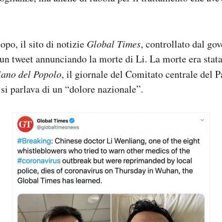
opo, il sito di notizie
Global Times
, controllato dal go
un tweet annunciando la morte di Li. La morte era stat
iano del Popolo
, il giornale del Comitato centrale del 
 si parlava di un “dolore nazionale”.