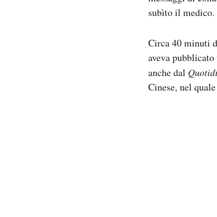
subìto il medico.
Circa 40 minuti d
aveva pubblicato 
anche dal
Quotid
Cinese, nel quale