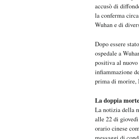
accusò di diffond
la conferma circa
Wuhan e di divers
Dopo essere stato
ospedale a Wuhan.
positiva al nuovo 
infiammazione del
prima di morire, 
La doppia morte
La notizia della m
alle 22 di giovedì
orario cinese com
messaggi di condo