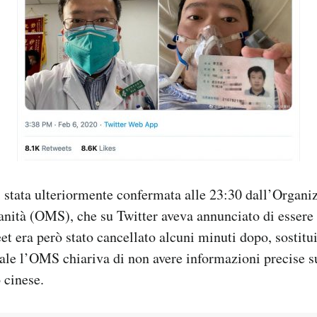
i stata ulteriormente confermata alle 23:30 dall’Organi
anità (OMS), che su Twitter aveva annunciato di esser
weet era però stato cancellato alcuni minuti dopo, sostitu
le l’OMS chiariva di non avere informazioni precise su
 cinese.