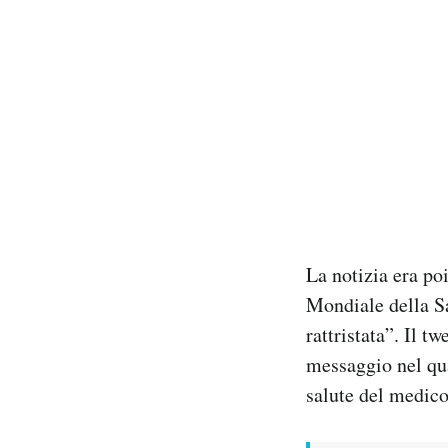
La notizia era po
Mondiale della S
rattristata”. Il t
messaggio nel qua
salute del medico