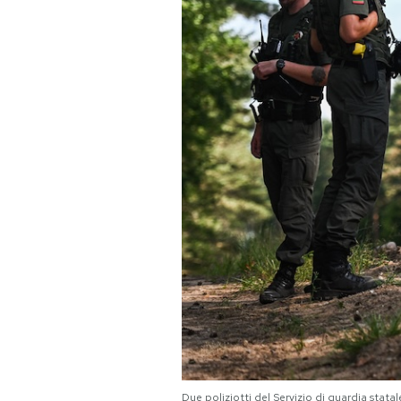
Due poliziotti del Servizio di guardia stata