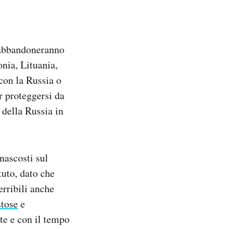
abbandoneranno
nia, Lituania,
 con la Russia o
er proteggersi da
 della Russia in
nascosti sul
tuto, dato che
erribili anche
stose
e
te e con il tempo