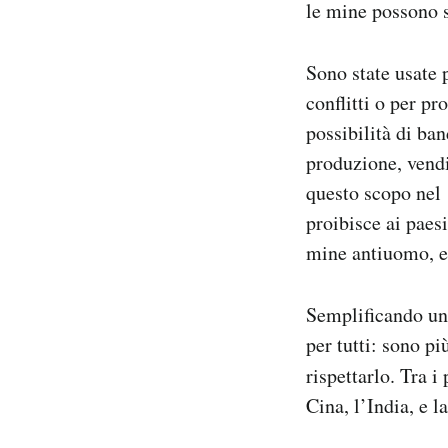
le mine possono s
Sono state usate 
conflitti o per pr
possibilità di ba
produzione, vendi
questo scopo nel 
proibisce ai paes
mine antiuomo, e 
Semplificando un 
per tutti: sono pi
rispettarlo. Tra i
Cina, l’India, e l