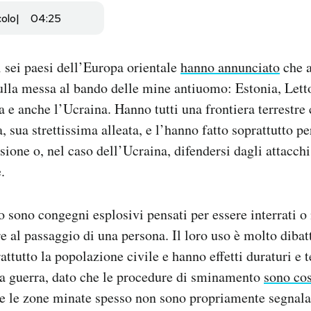
colo
04:25
 sei paesi dell’Europa orientale
hanno annunciato
che 
lla messa al bando delle mine antiuomo: Estonia, Letto
a e anche l’Ucraina. Hanno tutti una frontiera terrestre
, sua strettissima alleata, e l’hanno fatto soprattutto p
sione o, nel caso dell’Ucraina, difendersi dagli attacchi
.
sono congegni esplosivi pensati per essere interrati o 
re al passaggio di una persona. Il loro uso è molto dibat
ttutto la popolazione civile e hanno effetti duraturi e t
na guerra, dato che le procedure di sminamento
sono co
e le zone minate spesso non sono propriamente segnala