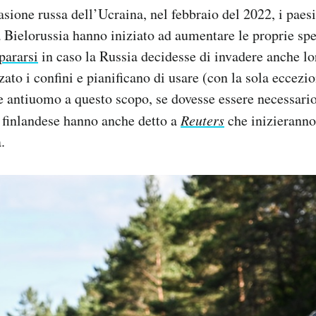
vasione russa dell’Ucraina, nel febbraio del 2022, i paes
a Bielorussia hanno iniziato ad aumentare le proprie spe
pararsi
in caso la Russia decidesse di invadere anche lor
ato i confini e pianificano di usare (con la sola eccezi
e antiuomo a questo scopo, se dovesse essere necessario
 finlandese hanno anche detto a
Reuters
che inizieranno
.