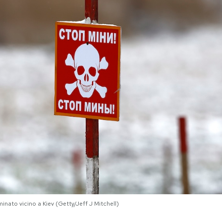
inato vicino a Kiev (Getty/Jeff J Mitchell)