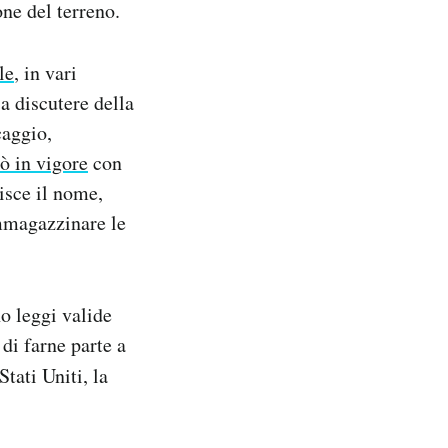
ne del terreno.
le
, in vari
 a discutere della
caggio,
ò in vigore
con
isce il nome,
immagazzinare le
o leggi valide
 di farne parte a
Stati Uniti, la