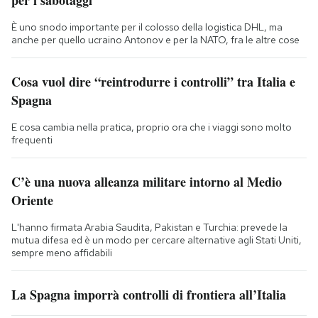
per i sabotaggi
È uno snodo importante per il colosso della logistica DHL, ma
anche per quello ucraino Antonov e per la NATO, fra le altre cose
Cosa vuol dire “reintrodurre i controlli” tra Italia e
Spagna
E cosa cambia nella pratica, proprio ora che i viaggi sono molto
frequenti
C’è una nuova alleanza militare intorno al Medio
Oriente
L'hanno firmata Arabia Saudita, Pakistan e Turchia: prevede la
mutua difesa ed è un modo per cercare alternative agli Stati Uniti,
sempre meno affidabili
La Spagna imporrà controlli di frontiera all’Italia