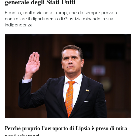
generale degli Stati Uniti
È molto, molto vicino a Trump, che da sempre prova a
controllare il dipartimento di Giustizia minando la sua
indipendenza
Perché proprio l’aeroporto di Lipsia è preso di mira