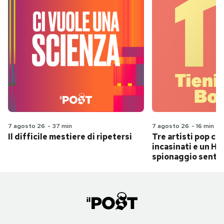
7 agosto 26
-
37 min
7 agosto 26
-
16 min
Il difficile mestiere di ripetersi
Tre artisti pop ch
incasinati e un Hit
spionaggio senti