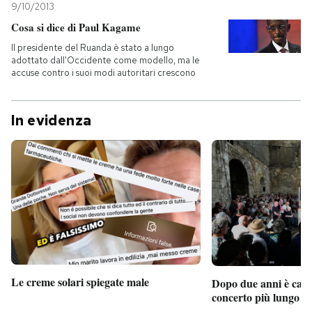
9/10/2013
Cosa si dice di Paul Kagame
Il presidente del Ruanda è stato a lungo
adottato dall'Occidente come modello, ma le
accuse contro i suoi modi autoritari crescono
In evidenza
Le creme solari spiegate male
Dopo due anni è camb
concerto più lungo d