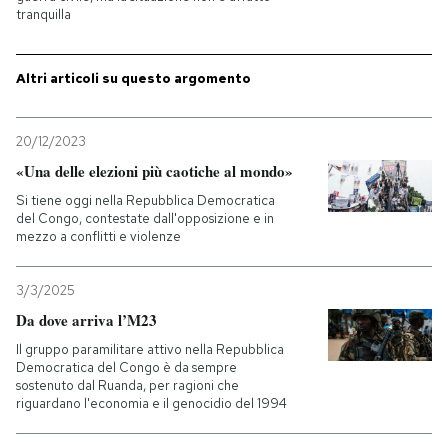
tranquilla
Altri articoli su questo argomento
20/12/2023
«Una delle elezioni più caotiche al mondo»
Si tiene oggi nella Repubblica Democratica
del Congo, contestate dall'opposizione e in
mezzo a conflitti e violenze
3/3/2025
Da dove arriva l’M23
Il gruppo paramilitare attivo nella Repubblica
Democratica del Congo è da sempre
sostenuto dal Ruanda, per ragioni che
riguardano l'economia e il genocidio del 1994