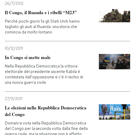
26/7/2012
Il Congo, il Ruanda e i ribelli “M23”
Perché pochi giorni fa gli Stati Uniti hanno
tagliato gli aiuti al Ruanda: una storia che
comincia da molto lontano
10/12/2011
In Congo si mette male
Nella Repubblica Democratica la vittoria
elettorale del presidente uscente Kabila è
contestata dall'opposizione e c'è il rischio di
una nuova guerra civile
27/11/2011
Le elezioni nella Repubblica Democratica
del Congo
Domani si vota nella Repubblica Democratica
del Congo per la seconda volta dalla fine della
guerra civile, ma la situazione non è affatto