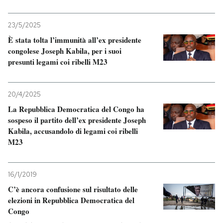
PODCAST
23/5/2025
È stata tolta l’immunità all’ex presidente
congolese Joseph Kabila, per i suoi
NEWSLETTER
presunti legami coi ribelli M23
I MIEI PREFERITI
20/4/2025
La Repubblica Democratica del Congo ha
SHOP
sospeso il partito dell’ex presidente Joseph
Kabila, accusandolo di legami coi ribelli
M23
CALENDARIO
16/1/2019
AREA PERSONALE
C’è ancora confusione sul risultato delle
elezioni in Repubblica Democratica del
Entra
Congo