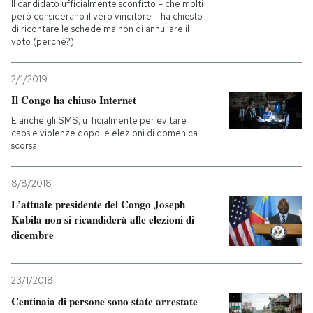
Il candidato ufficialmente sconfitto – che molti
però considerano il vero vincitore – ha chiesto
di ricontare le schede ma non di annullare il
voto (perché?)
2/1/2019
Il Congo ha chiuso Internet
E anche gli SMS, ufficialmente per evitare
caos e violenze dopo le elezioni di domenica
scorsa
8/8/2018
L’attuale presidente del Congo Joseph
Kabila non si ricandiderà alle elezioni di
dicembre
23/1/2018
Centinaia di persone sono state arrestate