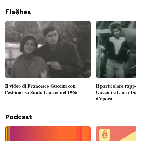
Fla
hes
Il particolare rappor
Il video di Francesco Guccini con
Guccini e Lucio Dalla
l’eskimo «a Santa Lucia» nel 1965
d’epoca
Podcast