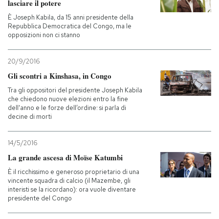
lasciare il potere
È Joseph Kabila, da 15 anni presidente della
Repubblica Democratica del Congo, ma le
opposizioni non ci stanno
20/9/2016
Gli scontri a Kinshasa, in Congo
Tra gli oppositori del presidente Joseph Kabila
che chiedono nuove elezioni entro la fine
dell'anno e le forze dell’ordine: si parla di
decine di morti
14/5/2016
La grande ascesa di Moïse Katumbi
È il ricchissimo e generoso proprietario di una
vincente squadra di calcio (il Mazembe, gli
interisti se la ricordano): ora vuole diventare
presidente del Congo