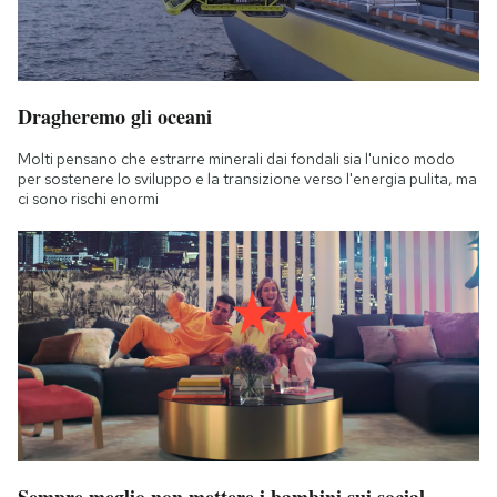
Dragheremo gli oceani
Molti pensano che estrarre minerali dai fondali sia l'unico modo
per sostenere lo sviluppo e la transizione verso l'energia pulita, ma
ci sono rischi enormi
Sempre meglio non mettere i bambini sui social