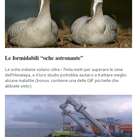
Le formidabili “oche astronaute”
Le oche indiane volano oltre i 7mila metri per superare le cime
dell'Himalaya, e il loro studio potrebbe aiutarci a trattare meglio
alcune malattie (bonus: contiene una delle GIF più belle che
abbiate visto)