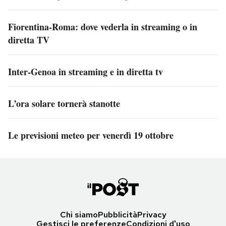
Fiorentina-Roma: dove vederla in streaming o in
diretta TV
Inter-Genoa in streaming e in diretta tv
L’ora solare tornerà stanotte
Le previsioni meteo per venerdì 19 ottobre
Chi siamo
Pubblicità
Privacy
Gestisci le preferenze
Condizioni d'uso