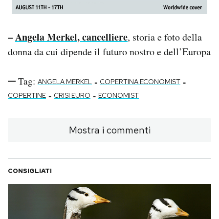
–
Angela Merkel, cancelliere
, storia e foto della
donna da cui dipende il futuro nostro e dell’Europa
Tag:
-
-
ANGELA MERKEL
COPERTINA ECONOMIST
-
-
COPERTINE
CRISI EURO
ECONOMIST
Mostra i commenti
CONSIGLIATI