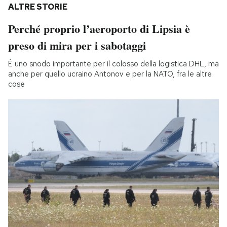
ALTRE STORIE
Perché proprio l’aeroporto di Lipsia è
preso di mira per i sabotaggi
È uno snodo importante per il colosso della logistica DHL, ma
anche per quello ucraino Antonov e per la NATO, fra le altre
cose