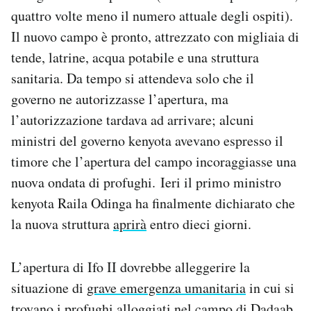
quattro volte meno il numero attuale degli ospiti).
Il nuovo campo è pronto, attrezzato con migliaia di
tende, latrine, acqua potabile e una struttura
sanitaria. Da tempo si attendeva solo che il
governo ne autorizzasse l’apertura, ma
l’autorizzazione tardava ad arrivare; alcuni
ministri del governo kenyota avevano espresso il
timore che l’apertura del campo incoraggiasse una
nuova ondata di profughi. Ieri il primo ministro
kenyota Raila Odinga ha finalmente dichiarato che
la nuova struttura
aprirà
entro dieci giorni.
L’apertura di Ifo II dovrebbe alleggerire la
situazione di
grave emergenza umanitaria
in cui si
trovano i profughi alloggiati nel campo di Dadaab.