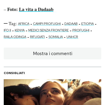
Foto:
La vita a Dadaab
–
Tag:
-
-
-
-
AFRICA
CAMPI PROFUGHI
DADAAB
ETIOPIA
-
-
-
-
IFO II
KENYA
MEDICI SENZA FRONTIERE
PROFUGHI
-
-
-
RAILA ODINGA
RIFUGIATI
SOMALIA
UNHCR
Mostra i commenti
CONSIGLIATI