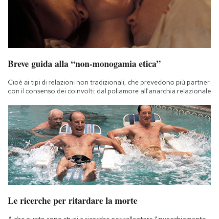
Breve guida alla “non-monogamia etica”
Cioè ai tipi di relazioni non tradizionali, che prevedono più partner
con il consenso dei coinvolti: dal poliamore all'anarchia relazionale
Le ricerche per ritardare la morte
A che punto sono studi e ricerche per rallentare l'invecchiamento