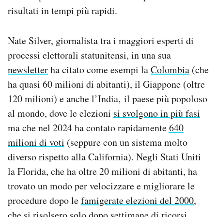
risultati in tempi più rapidi.
Nate Silver, giornalista tra i maggiori esperti di
processi elettorali statunitensi, in una sua
newsletter
ha citato come esempi la
Colombia
(che
ha quasi 60 milioni di abitanti), il Giappone (oltre
120 milioni) e anche l’India, il paese più popoloso
al mondo, dove le elezioni
si svolgono in più fasi
ma che nel 2024 ha contato rapidamente
640
milioni di voti
(seppure con un sistema molto
diverso rispetto alla California). Negli Stati Uniti
la Florida, che ha oltre 20 milioni di abitanti, ha
trovato un modo per velocizzare e migliorare le
procedure dopo le
famigerate elezioni del 2000
,
che si risolsero solo dopo settimane di ricorsi