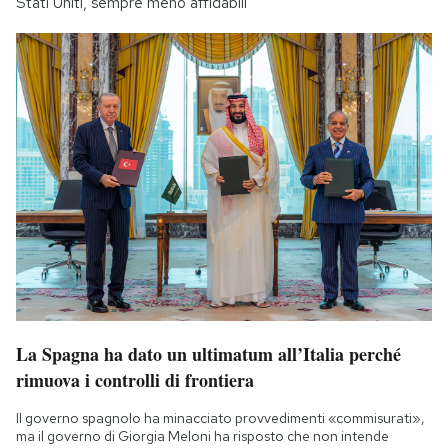
Stati Uniti, sempre meno affidabili
La Spagna ha dato un ultimatum all’Italia perché
rimuova i controlli di frontiera
Il governo spagnolo ha minacciato provvedimenti «commisurati»,
ma il governo di Giorgia Meloni ha risposto che non intende