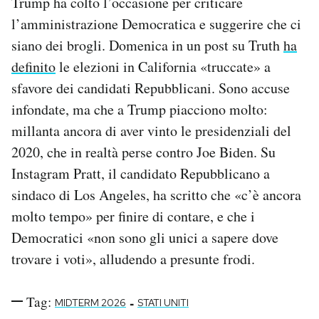
Trump ha colto l’occasione per criticare
l’amministrazione Democratica e suggerire che ci
siano dei brogli. Domenica in un post su Truth
ha
definito
le elezioni in California «truccate» a
sfavore dei candidati Repubblicani. Sono accuse
infondate, ma che a Trump piacciono molto:
millanta ancora di aver vinto le presidenziali del
2020, che in realtà perse contro Joe Biden. Su
Instagram Pratt, il candidato Repubblicano a
sindaco di Los Angeles, ha scritto che «c’è ancora
molto tempo» per finire di contare, e che i
Democratici «non sono gli unici a sapere dove
trovare i voti», alludendo a presunte frodi.
Tag:
-
MIDTERM 2026
STATI UNITI