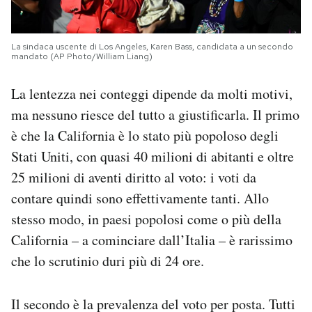
La sindaca uscente di Los Angeles, Karen Bass, candidata a un secondo
mandato (AP Photo/William Liang)
La lentezza nei conteggi dipende da molti motivi,
ma nessuno riesce del tutto a giustificarla. Il primo
è che la California è lo stato più popoloso degli
Stati Uniti, con quasi 40 milioni di abitanti e oltre
25 milioni di aventi diritto al voto: i voti da
contare quindi sono effettivamente tanti. Allo
stesso modo, in paesi popolosi come o più della
California – a cominciare dall’Italia – è rarissimo
che lo scrutinio duri più di 24 ore.
Il secondo è la prevalenza del voto per posta. Tutti