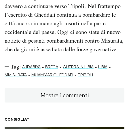
davvero a continuare verso Tripoli. Nel frattempo
l’esercito di Gheddafi continua a bombardare le
città ancora in mano agli insorti nella parte
occidentale del paese. Oggi ci sono state di nuovo
notizie di pesanti bombardamenti contro Misurata,
che da giorni è assediata dalle forze governative.
Tag:
-
-
-
-
AJDABIYA
BREGA
GUERRA IN LIBIA
LIBIA
-
-
MMISURATA
MUAMMAR GHEDDAFI
TRIPOLI
Mostra i commenti
CONSIGLIATI