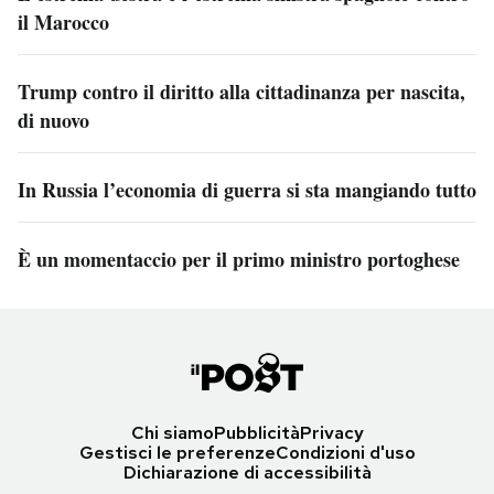
il Marocco
Trump contro il diritto alla cittadinanza per nascita,
di nuovo
In Russia l’economia di guerra si sta mangiando tutto
È un momentaccio per il primo ministro portoghese
Chi siamo
Pubblicità
Privacy
Gestisci le preferenze
Condizioni d'uso
Dichiarazione di accessibilità