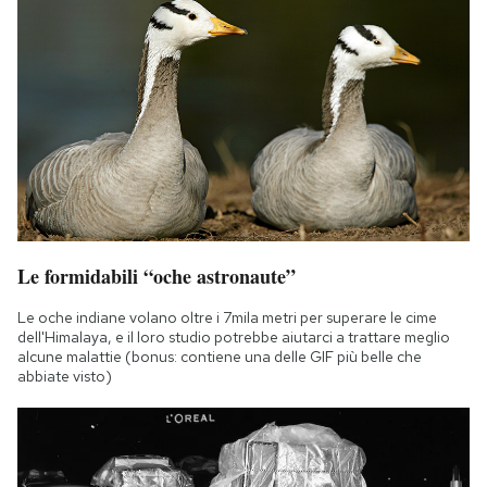
Le formidabili “oche astronaute”
Le oche indiane volano oltre i 7mila metri per superare le cime
dell'Himalaya, e il loro studio potrebbe aiutarci a trattare meglio
alcune malattie (bonus: contiene una delle GIF più belle che
abbiate visto)