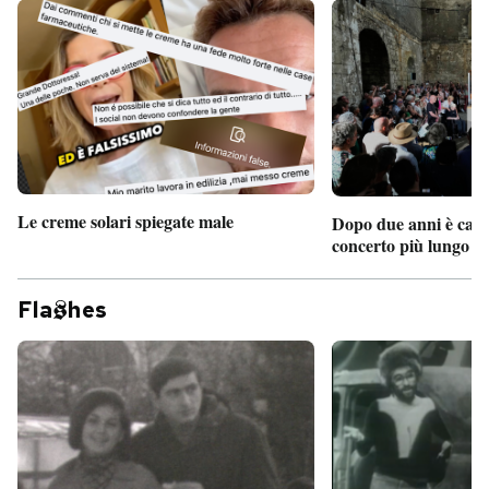
Le creme solari spiegate male
Dopo due anni è camb
concerto più lungo d
Fla
hes