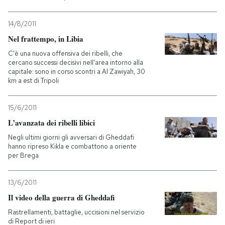
14/8/2011
Nel frattempo, in Libia
C'è una nuova offensiva dei ribelli, che
cercano successi decisivi nell'area intorno alla
capitale: sono in corso scontri a Al Zawiyah, 30
km a est di Tripoli
15/6/2011
L’avanzata dei ribelli libici
Negli ultimi giorni gli avversari di Gheddafi
hanno ripreso Kikla e combattono a oriente
per Brega
13/6/2011
Il video della guerra di Gheddafi
Rastrellamenti, battaglie, uccisioni nel servizio
di Report di ieri