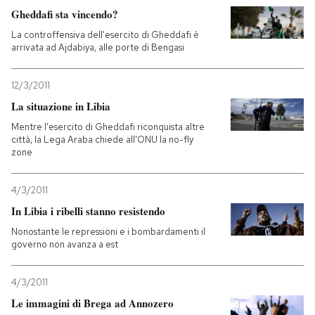
Gheddafi sta vincendo?
La controffensiva dell'esercito di Gheddafi è
arrivata ad Ajdabiya, alle porte di Bengasi
12/3/2011
La situazione in Libia
Mentre l'esercito di Gheddafi riconquista altre
città, la Lega Araba chiede all'ONU la no-fly
zone
4/3/2011
In Libia i ribelli stanno resistendo
Nonostante le repressioni e i bombardamenti il
governo non avanza a est
4/3/2011
Le immagini di Brega ad Annozero