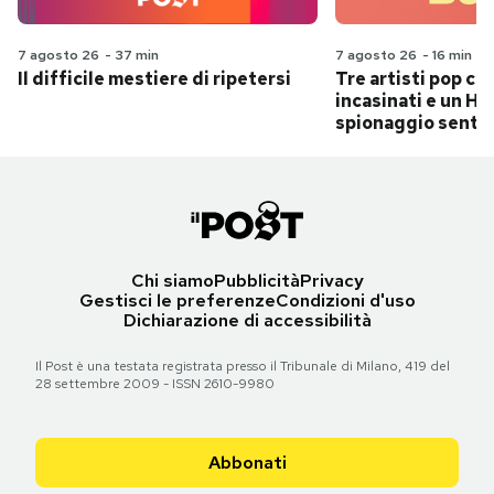
7 agosto 26
-
37 min
7 agosto 26
-
16 min
Il difficile mestiere di ripetersi
Tre artisti pop ch
incasinati e un Hit
spionaggio senti
Chi siamo
Pubblicità
Privacy
Gestisci le preferenze
Condizioni d'uso
Dichiarazione di accessibilità
Il Post è una testata registrata presso il Tribunale di Milano, 419 del
28 settembre 2009 - ISSN 2610-9980
Abbonati