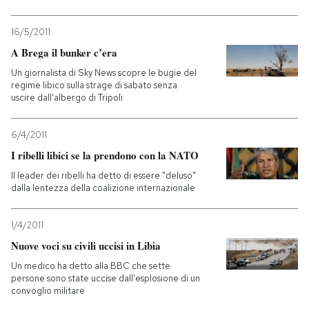
16/5/2011
A Brega il bunker c’era
Un giornalista di Sky News scopre le bugie del
regime libico sulla strage di sabato senza
uscire dall'albergo di Tripoli
6/4/2011
I ribelli libici se la prendono con la NATO
Il leader dei ribelli ha detto di essere "deluso"
dalla lentezza della coalizione internazionale
1/4/2011
Nuove voci su civili uccisi in Libia
Un medico ha detto alla BBC che sette
persone sono state uccise dall'esplosione di un
convoglio militare