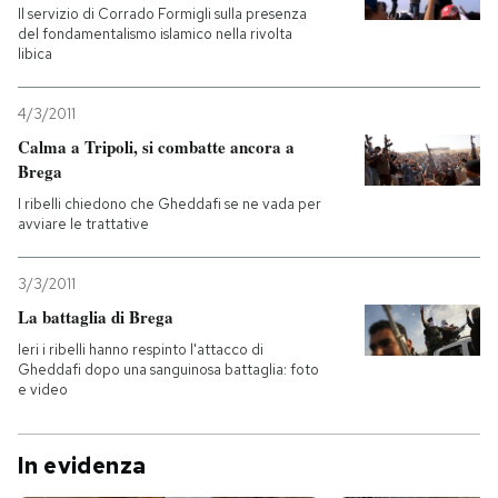
Il servizio di Corrado Formigli sulla presenza
del fondamentalismo islamico nella rivolta
libica
4/3/2011
Calma a Tripoli, si combatte ancora a
Brega
I ribelli chiedono che Gheddafi se ne vada per
avviare le trattative
3/3/2011
La battaglia di Brega
Ieri i ribelli hanno respinto l'attacco di
Gheddafi dopo una sanguinosa battaglia: foto
e video
In evidenza