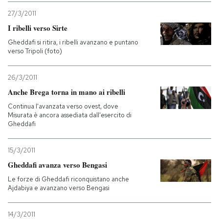
27/3/2011
I ribelli verso Sirte
Gheddafi si ritira, i ribelli avanzano e puntano
verso Tripoli (foto)
26/3/2011
Anche Brega torna in mano ai ribelli
Continua l'avanzata verso ovest, dove
Misurata è ancora assediata dall'esercito di
Gheddafi
15/3/2011
Gheddafi avanza verso Bengasi
Le forze di Gheddafi riconquistano anche
Ajdabiya e avanzano verso Bengasi
14/3/2011