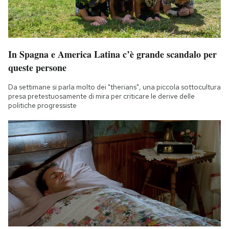
In Spagna e America Latina c’è grande scandalo per
queste persone
Da settimane si parla molto dei "therians", una piccola sottocultura
presa pretestuosamente di mira per criticare le derive delle
politiche progressiste