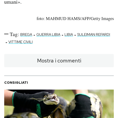
umani».
foto: MAHMUD HAMS/AFP/Getty Images
Tag:
-
-
-
BREGA
GUERRA LIBIA
LIBIA
SULEIMAN REFARDI
-
VITTIME CIVILI
Mostra i commenti
CONSIGLIATI