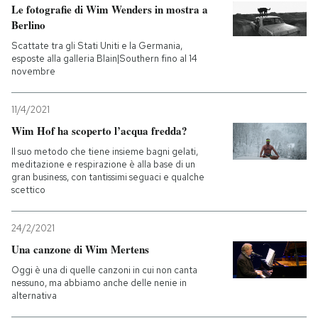
Le fotografie di Wim Wenders in mostra a
Berlino
Scattate tra gli Stati Uniti e la Germania,
esposte alla galleria Blain|Southern fino al 14
novembre
11/4/2021
Wim Hof ha scoperto l’acqua fredda?
Il suo metodo che tiene insieme bagni gelati,
meditazione e respirazione è alla base di un
gran business, con tantissimi seguaci e qualche
scettico
24/2/2021
Una canzone di Wim Mertens
Oggi è una di quelle canzoni in cui non canta
nessuno, ma abbiamo anche delle nenie in
alternativa