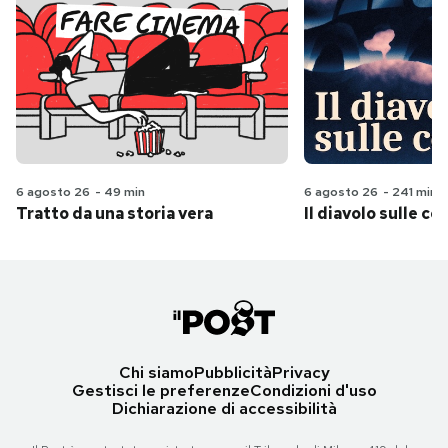
6 agosto 26
-
49 min
6 agosto 26
-
241 min
Tratto da una storia vera
Il diavolo sulle col
Chi siamo
Pubblicità
Privacy
Gestisci le preferenze
Condizioni d'uso
Dichiarazione di accessibilità