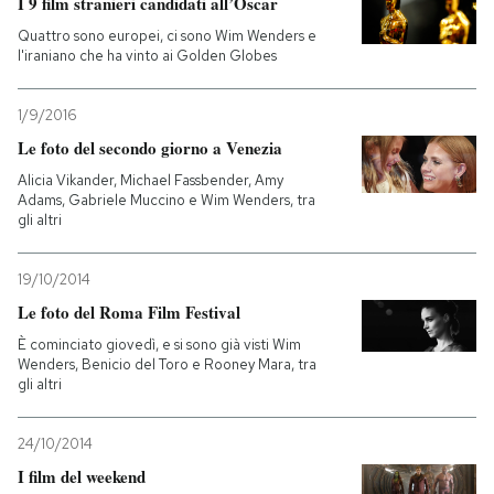
I 9 film stranieri candidati all’Oscar
Quattro sono europei, ci sono Wim Wenders e
l'iraniano che ha vinto ai Golden Globes
1/9/2016
Le foto del secondo giorno a Venezia
Alicia Vikander, Michael Fassbender, Amy
Adams, Gabriele Muccino e Wim Wenders, tra
gli altri
19/10/2014
Le foto del Roma Film Festival
È cominciato giovedì, e si sono già visti Wim
Wenders, Benicio del Toro e Rooney Mara, tra
gli altri
24/10/2014
I film del weekend