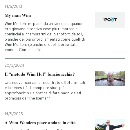
14/5/2013
My man Wim
Wim Mertens mi piace da un sacco, da quando
ero giovane e sentivo cose più rumorose e
cominciai a innamorarmi dei pianoforti da soli,
o anche dei pianoforti lamentati come quelli di
Wim Mertens (o anche di quelli borbottati,
come … Continua a le...
20/3/2024
Il “metodo Wim Hof” funzionicchia?
Una nuova ricerca ha riscontrato effetti limitati
e la necessità di compiere studi più
approfonditi sulla pratica di fare bagni gelati
promossa da "The Iceman"
14/8/2025
A Wim Wenders piace andare in città