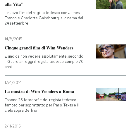
alla Vita”
Il nuovo film del regista tedesco con James
Franco e Charlotte Gainsbourg, al cinema dal
24 settembre
14/8/2015
Cinque grandi film di Wim Wenders
E uno da non vedere assolutamente, secondo
il Guardian: oggi il regista tedesco compie 70
anni
17/4/2014
La mostra di Wim Wenders a Roma
Espone 25 fotografie del regista tedesco
famoso per soprattutto per Paris, Texas e Il
cielo sopra Berlino
2/11/2015