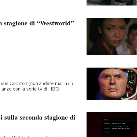
rza stagione di “Westworld”
chael Crichton (non andate mai in un
lianze con la serie tv di HBO
 sulla seconda stagione di