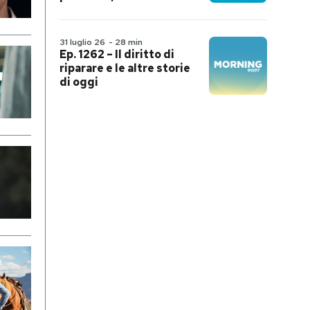
31 luglio 26
-
28 min
Ep. 1262 – Il diritto di
riparare e le altre storie
di oggi