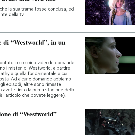
che la sua trama fosse conclusa, ed
nte della tv
e di “Westworld”, in un
montato in un unico video le domande
no i misteri di Westworld, a partire
nathy a quella fondamentale a cui
sposta. Ad alcune domande abbiamo
gli episodi, altre sono rimaste
n avete finito la prima stagione della
 è l'articolo che dovete leggere).
agione di “Westworld”