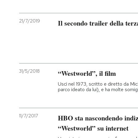
21/7/2019
Il secondo trailer della te
31/5/2018
“Westworld”, il film
Uscì nel 1973, scritto e diretto da Mi
parco ideato da lui), e ha molte somig
11/7/2017
HBO sta nascondendo indizi
“Westworld” su internet