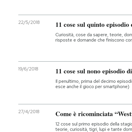
22/5/2018
11 cose sul quinto episodio
Curiosità, cose da sapere, teorie, d
risposte e domande che finiscono con
19/6/2018
11 cose sul nono episodio 
Il penultimo, prima del decimo episodi
esce anche il gioco per smartphone)
27/4/2018
Come è ricominciata “Wes
12 cose sul primo episodio della stagi
teorie, curiosità, tigri, lupi e tante 