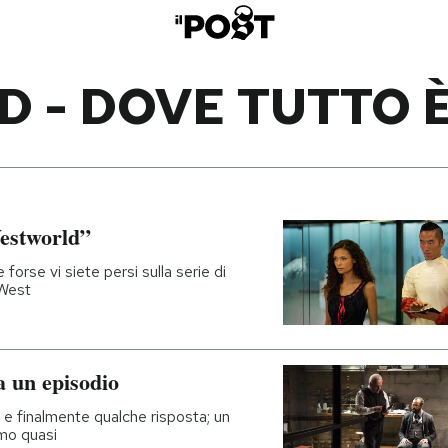
 - DOVE TUTTO 
Westworld”
orse vi siete persi sulla serie di
 West
 un episodio
e finalmente qualche risposta; un
amo quasi