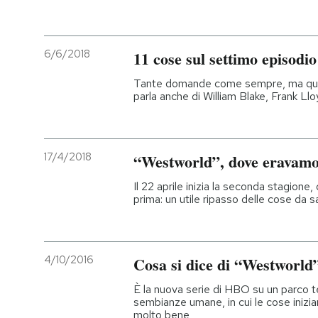
6/6/2018
11 cose sul settimo episodi
Tante domande come sempre, ma qualch
parla anche di William Blake, Frank L
17/4/2018
“Westworld”, dove eravamo
Il 22 aprile inizia la seconda stagione,
prima: un utile ripasso delle cose da 
4/10/2016
Cosa si dice di “Westworld
È la nuova serie di HBO su un parco 
sembianze umane, in cui le cose inizia
molto bene