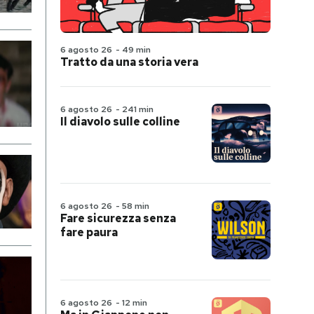
6 agosto 26
-
49 min
Tratto da una storia vera
6 agosto 26
-
241 min
Il diavolo sulle colline
6 agosto 26
-
58 min
Fare sicurezza senza
fare paura
6 agosto 26
-
12 min