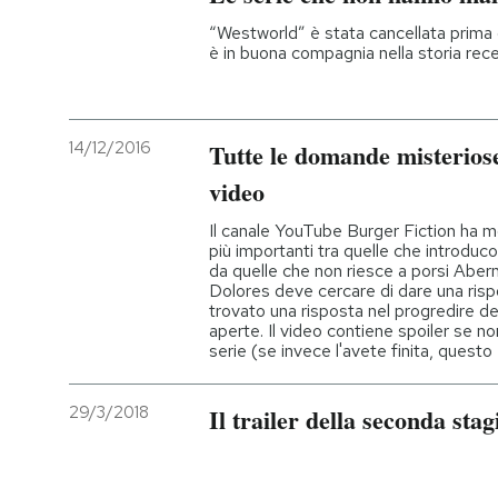
“Westworld” è stata cancellata prima 
è in buona compagnia nella storia rece
14/12/2016
Tutte le domande misterios
video
Il canale YouTube Burger Fiction ha 
più importanti tra quelle che introduco
da quelle che non riesce a porsi Aber
Dolores deve cercare di dare una ri
trovato una risposta nel progredire de
aperte. Il video contiene spoiler se no
serie (se invece l'avete finita, questo
29/3/2018
Il trailer della seconda st