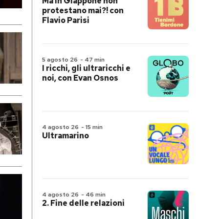
Ma in Giappone non
protestano mai?! con
Flavio Parisi
5 agosto 26
-
47 min
I ricchi, gli ultraricchi e
noi, con Evan Osnos
4 agosto 26
-
15 min
Ultramarino
4 agosto 26
-
46 min
2. Fine delle relazioni