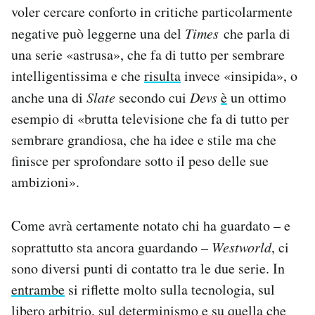
voler cercare conforto in critiche particolarmente
negative può leggerne una del
Times
che parla di
una serie «astrusa», che fa di tutto per sembrare
intelligentissima e che
risulta
invece «insipida», o
anche una di
Slate
secondo cui
Devs
è
un ottimo
esempio di «brutta televisione che fa di tutto per
sembrare grandiosa, che ha idee e stile ma che
finisce per sprofondare sotto il peso delle sue
ambizioni».
Come avrà certamente notato chi ha guardato – e
soprattutto sta ancora guardando –
Westworld
, ci
sono diversi punti di contatto tra le due serie. In
entrambe
si riflette molto sulla tecnologia, sul
libero arbitrio, sul determinismo e su quella che