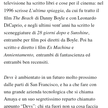
televisione ha scritto libri e cose per il cinema: nel
1996 scrisse
L’ultima spiaggia
, da cui fu tratto il
film
The Beach
di Danny Boyle e con Leonardo
DiCaprio, e negli ultimi vent’anni ha scritto le
sceneggiature di
28 giorni dopo
e
Sunshine
,
entrambe per film poi diretti da Boyle. Poi ha
scritto e diretto i film
Ex Machina
e
Annientamento,
entrambi di fantascienza ed
entrambi ben recensiti.
Devs
è ambientato in un futuro molto prossimo
dalle parti di San Francisco, e ha a che fare con
una grande azienda tecnologica che si chiama
Amaya e un suo segretissimo reparto chiamato
appunto “Devs”: chi sta fuori non sa cosa faccia