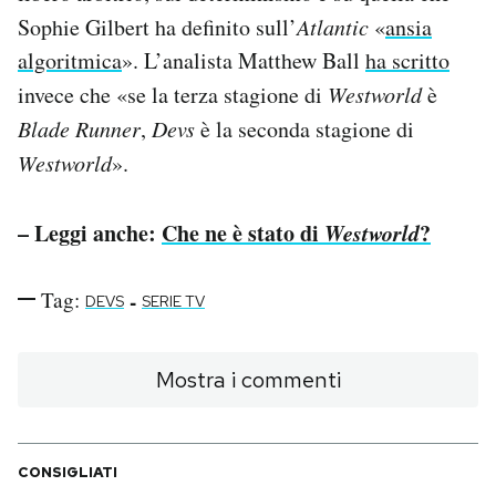
Sophie Gilbert ha definito sull’
Atlantic
«
ansia
algoritmica
». L’analista Matthew Ball
ha scritto
invece che «se la terza stagione di
Westworld
è
Blade Runner
,
Devs
è la seconda stagione di
Westworld
».
– Leggi anche:
Che ne è stato di
Westworld
?
Tag:
-
DEVS
SERIE TV
Mostra i commenti
CONSIGLIATI